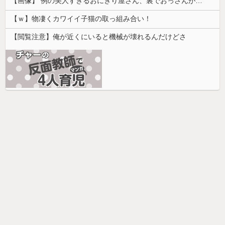
【画像】 例の美人すぎるおにぎり屋さん、裏でおっさんが握っていたｗｗｗｗｗｗｗｗｗｗｗｗｗｗｗｗｗ
【ｗ】物凄くカワイイ子猫の取っ組み合い！
【閲覧注意】俺が近くにいると機械が壊れるんだけどさ