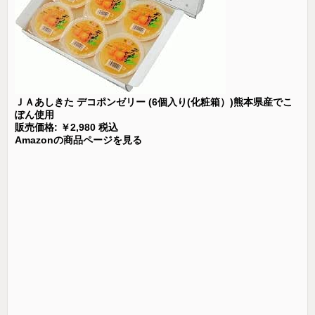
ＪＡあしきた デコポンゼリー (6個入り(化粧箱）)熊本県産でこ
ぽん使用
販売価格: ￥2,980 税込
Amazonの商品ページを見る