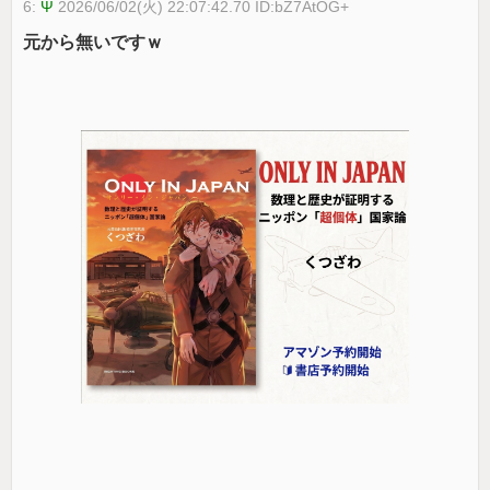
6:
Ψ
2026/06/02(火) 22:07:42.70 ID:bZ7AtOG+
元から無いですｗ