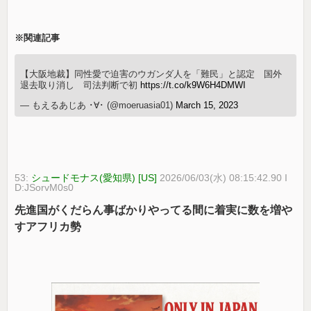
※関連記事
【大阪地裁】同性愛で迫害のウガンダ人を「難民」と認定 国外
退去取り消し 司法判断で初
https://t.co/k9W6H4DMWI
— もえるあじあ ･∀･ (@moeruasia01)
March 15, 2023
53:
シュードモナス(愛知県) [US]
2026/06/03(水) 08:15:42.90 I
D:JSorvM0s0
先進国がくだらん事ばかりやってる間に着実に数を増や
すアフリカ勢