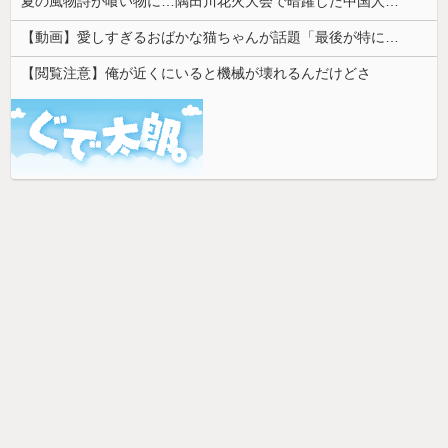
夏の風物詩が喰い物に…隅田川花火大会で暗躍した中国人「場所取り転売ヤー」の高笑い
【動画】愛しすぎるおばかな猫ちゃんが話題「最後が特にかわいいｗ」
【閲覧注意】俺が近くにいると機械が壊れるんだけどさ