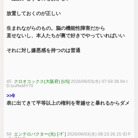
放置しておくのが正しい
生まれながらのもの。脳の機能性障害だから
直せないし、本人たちが裏で好きでやっていればいい
それに対し嫌悪感を持つのは普通
45:
クロオコックス(大阪府) [US]
2026/06/03(水) 07:59:38.94 I
D:tzvReMY70
>>9
表に出てきて平等以上の権利を寄越せと暴れるからダメ
58:
エンテロバクター(光) [ﾆﾀﾞ]
2026/06/03(水) 08:23:26.15 ID:F