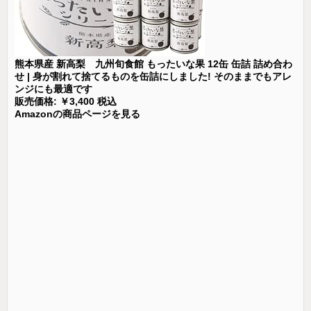
熊本県産 新高梨 九州旬食館 もったいな果 12缶 缶詰 詰め合わ
せ | 身が割れて捨てるものを缶詰にしました! そのままでもアレ
ンジにも最適です
販売価格: ￥3,400 税込
Amazonの商品ページを見る