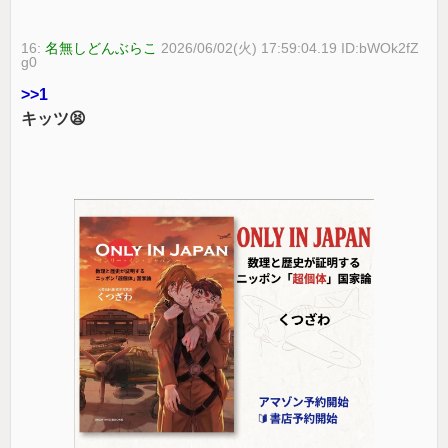
16:
名無しどんぶらこ
2026/06/02(火) 17:59:04.19 ID:bWOk2fZ
g0
>>1
キッツ😫