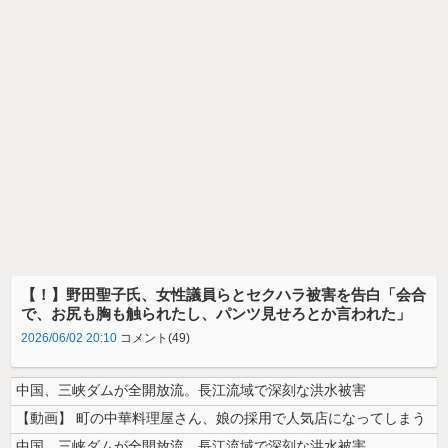
【！】野田聖子氏、女性議員らとセクハラ被害を告白「会合
で、お尻も胸も触られたし、パンツ見せろとか言われた」
2026/06/02 20:10
コメント(49)
中国、三峡ダムが全開放流。長江流域で深刻な洪水被害
【動画】 町の中華料理屋さん、娘の採用で人気店になってしまう
中国、三峡ダムが全開放流。長江流域で深刻な洪水被害