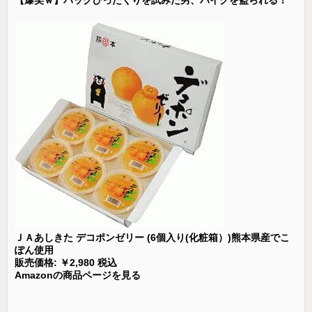
【爆笑ｗ】バッグひったくりを試みた男、バイクを盗られる！
ＪＡあしきた デコポンゼリー (6個入り(化粧箱）)熊本県産でこ
ぽん使用
販売価格: ￥2,980 税込
Amazonの商品ページを見る