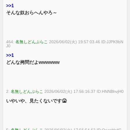
>>1
そんな奴おらへんやろ～
464:
名無しどんぶらこ
2026/06/02(火) 19:57:03.46 ID:JJPK9bN
J0
>>1
どんな拷問だよwwwwww
2:
名無しどんぶらこ
2026/06/02(火) 17:56:16.37 ID:HNNBhvjH0
いやいや、見たくないです🤮
5:
名無しどんぶらこ
2026/06/02(火) 17:56:54.62 ID:QoqzHrdG