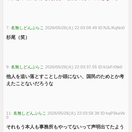
7:
名無しどんぶらこ
2026/05/26(火) 22:03:09.49 ID:NJL/KqNn0
杉尾（笑）
9:
名無しどんぶらこ
2026/05/26(火) 22:03:37.55 ID:b1kFr0tk0
他人を追い落とすことしか頭にない、国民のためとか考
えたことないだろうな
11:
名無しどんぶらこ
2026/05/26(火) 22:03:58.38 ID:hqP3kaVb
0
それもう本人も事務所もやってないって声明出てたよう