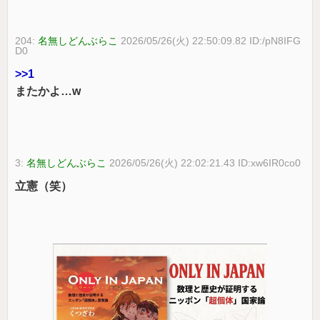
204:
名無しどんぶらこ
2026/05/26(火) 22:50:09.82 ID:/pN8IFG
D0
>>1
またかよ…w
3:
名無しどんぶらこ
2026/05/26(火) 22:02:21.43 ID:xw6IR0co0
立憲（笑）