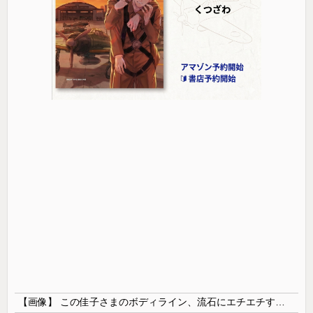
【画像】 この佳子さまのボディライン、流石にエチエチすぎやろ！