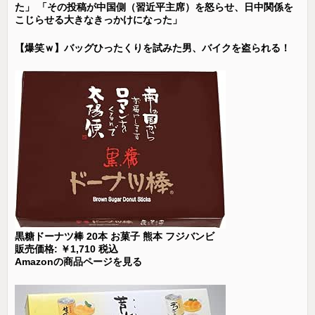
た」 「その投稿が中国側（習近平主席）を怒らせ、日中関係を
こじらせる大きなきっかけになった」
【爆笑ｗ】バッグひったくりを試みた男、バイクを盗られる！
黒糖ドーナツ棒 20本 お菓子 熊本 フジバンビ
販売価格: ￥1,710 税込
Amazonの商品ページを見る