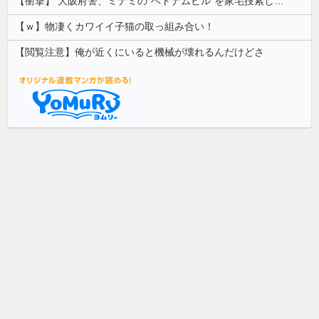
【衝撃】 大阪府警、ミナミの“ベトナムビル”を家宅捜索した結果・・・・・・
【ｗ】物凄くカワイイ子猫の取っ組み合い！
【閲覧注意】俺が近くにいると機械が壊れるんだけどさ