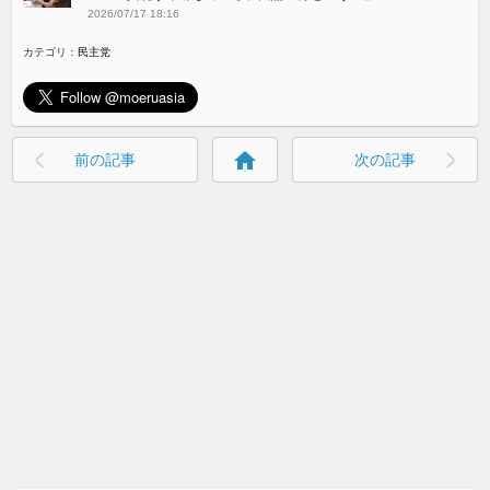
2026/07/17 18:16
カテゴリ：
民主党
home
前の記事
次の記事