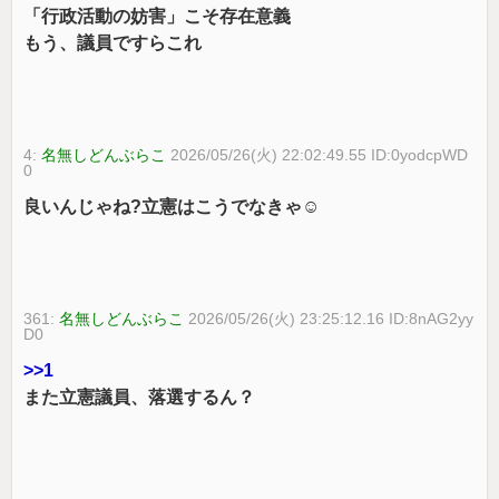
「行政活動の妨害」こそ存在意義
もう、議員ですらこれ
4:
名無しどんぶらこ
2026/05/26(火) 22:02:49.55 ID:0yodcpWD
0
良いんじゃね?立憲はこうでなきゃ☺
361:
名無しどんぶらこ
2026/05/26(火) 23:25:12.16 ID:8nAG2yy
D0
>>1
また立憲議員、落選するん？