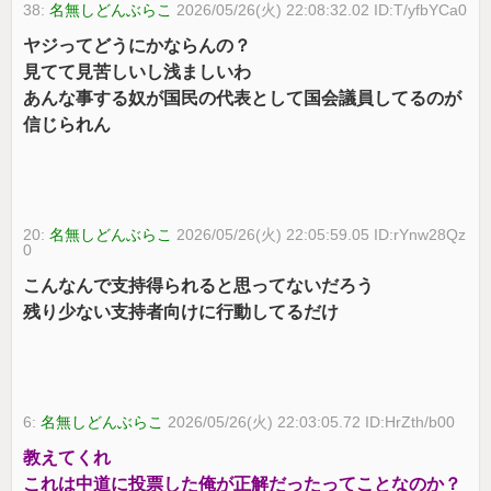
38:
名無しどんぶらこ
2026/05/26(火) 22:08:32.02 ID:T/yfbYCa0
ヤジってどうにかならんの？
見てて見苦しいし浅ましいわ
あんな事する奴が国民の代表として国会議員してるのが
信じられん
20:
名無しどんぶらこ
2026/05/26(火) 22:05:59.05 ID:rYnw28Qz
0
こんなんで支持得られると思ってないだろう
残り少ない支持者向けに行動してるだけ
6:
名無しどんぶらこ
2026/05/26(火) 22:03:05.72 ID:HrZth/b00
教えてくれ
これは中道に投票した俺が正解だったってことなのか？