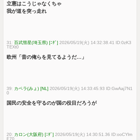
立憲はこうじゃなくちゃ
我が道を突っ走れ
31:
百武彗星(埼玉県) [ﾆﾀﾞ]
2026/05/19(火) 14:32:38.41 ID:0zK3
TEXt0
欧州「昔の俺らを見てるようだ…」
39:
カペラ(みょ) [NL]
2026/05/19(火) 14:33:45.93 ID:GwAaj7N1
0
国民の安全を守るのが国の役目だろうが
20:
カロン(大阪府) [ﾆﾀﾞ]
2026/05/19(火) 14:30:51.36 ID:ooCYlm
F70