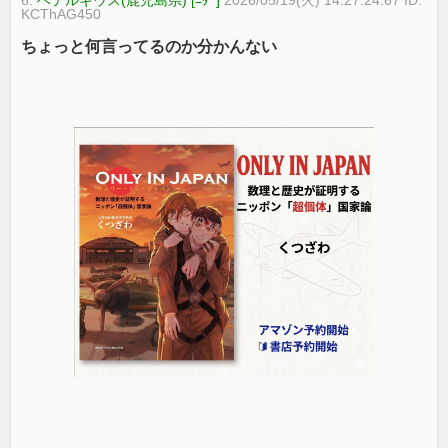
6:
ベテルギウス(鹿児島県) [ﾆﾀﾞ]
2026/05/19(火) 14:27:24.67 ID:
KCThAG450
ちょっと何言ってるのか分かんない