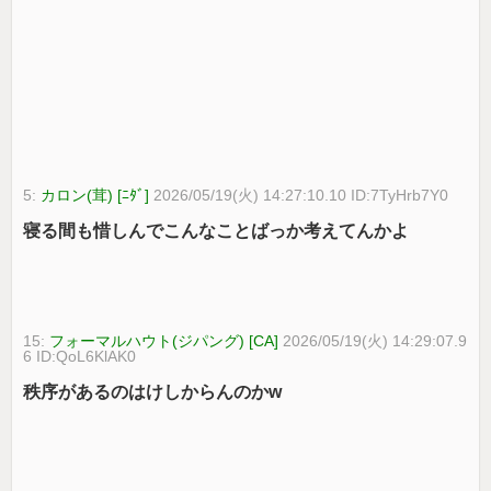
5:
カロン(茸) [ﾆﾀﾞ]
2026/05/19(火) 14:27:10.10 ID:7TyHrb7Y0
寝る間も惜しんでこんなことばっか考えてんかよ
15:
フォーマルハウト(ジパング) [CA]
2026/05/19(火) 14:29:07.9
6 ID:QoL6KlAK0
秩序があるのはけしからんのかw