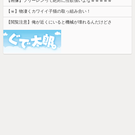
【画像】フリーレンって絶対に性欲強いよなｗｗｗｗｗ
【ｗ】物凄くカワイイ子猫の取っ組み合い！
【閲覧注意】俺が近くにいると機械が壊れるんだけどさ