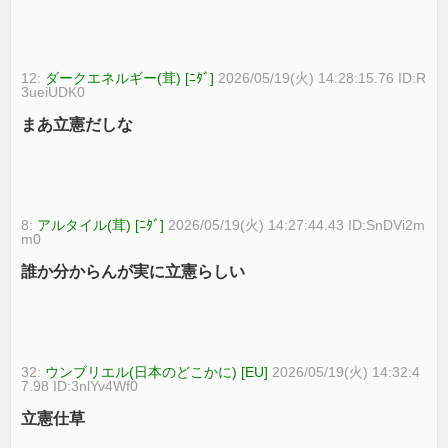
12:
ダークエネルギー(茸) [ﾆﾀﾞ]
2026/05/19(火) 14:28:15.76 ID:R
3ueiUDK0
まあ立憲だしな
8:
アルタイル(茸) [ﾆﾀﾞ]
2026/05/19(火) 14:27:44.43 ID:SnDVi2m
m0
誰か分からんが実に立憲らしい
32:
ウンブリエル(日本のどこかに) [EU]
2026/05/19(火) 14:32:4
7.98 ID:3nlYv4Wf0
立憲仕草