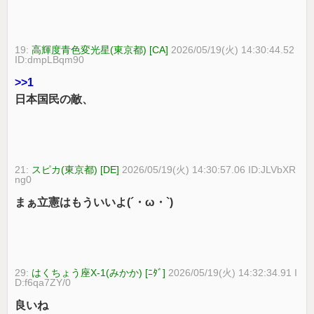
19:
高輝度青色変光星(東京都) [CA]
2026/05/19(火) 14:30:44.52
ID:dmpLBqm90
>>1
日本国民の敵、
21:
スピカ(東京都) [DE]
2026/05/19(火) 14:30:57.06 ID:JLVbXR
ng0
まぁ立憲はもういいよ(´・ω・`)
29:
はくちょう座X-1(みかか) [ﾆﾀﾞ]
2026/05/19(火) 14:32:34.91 I
D:f6qa7ZY/0
良いね