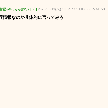
星(やわらか銀行) [ﾆﾀﾞ]
2026/05/19(火) 14:04:44.91 ID:30uRZMT50
誤情報なのか具体的に言ってみろ