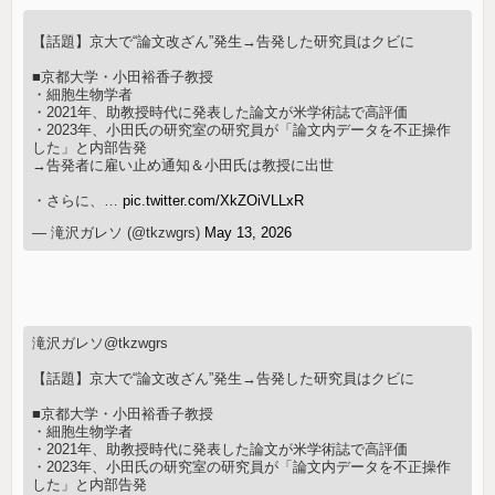
【話題】京大で“論文改ざん”発生→告発した研究員はクビに
■京都大学・小田裕香子教授
・細胞生物学者
・2021年、助教授時代に発表した論文が米学術誌で高評価
・2023年、小田氏の研究室の研究員が「論文内データを不正操作
した」と内部告発
→告発者に雇い止め通知＆小田氏は教授に出世
・さらに、…
pic.twitter.com/XkZOiVLLxR
— 滝沢ガレソ (@tkzwgrs)
May 13, 2026
滝沢ガレソ@tkzwgrs
【話題】京大で“論文改ざん”発生→告発した研究員はクビに
■京都大学・小田裕香子教授
・細胞生物学者
・2021年、助教授時代に発表した論文が米学術誌で高評価
・2023年、小田氏の研究室の研究員が「論文内データを不正操作
した」と内部告発