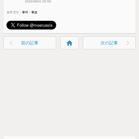
2026/08/01 00:59
カテゴリ：
事件・事故
home
前の記事
次の記事