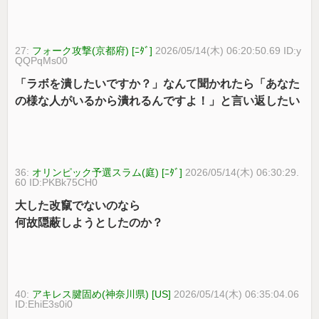
27:
フォーク攻撃(京都府) [ﾆﾀﾞ]
2026/05/14(木) 06:20:50.69 ID:y
QQPqMs00
「ラボを潰したいですか？」なんて聞かれたら「あなた
の様な人がいるから潰れるんですよ！」と言い返したい
36:
オリンピック予選スラム(庭) [ﾆﾀﾞ]
2026/05/14(木) 06:30:29.
60 ID:PKBk75CH0
大した改竄でないのなら
何故隠蔽しようとしたのか？
40:
アキレス腱固め(神奈川県) [US]
2026/05/14(木) 06:35:04.06
ID:EhiE3s0i0