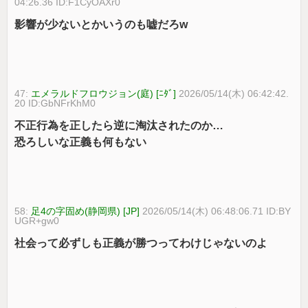
04:26.36 ID:F1CyOAXr0
影響が少ないとかいうのも嘘だろw
47:
エメラルドフロウジョン(庭) [ﾆﾀﾞ]
2026/05/14(木) 06:42:42.
20 ID:GbNFrKhM0
不正行為を正したら逆に淘汰されたのか…
恐ろしいな正義も何もない
58:
足4の字固め(静岡県) [JP]
2026/05/14(木) 06:48:06.71 ID:BY
UGR+gw0
社会って必ずしも正義が勝つってわけじゃないのよ