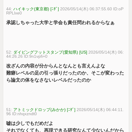
44:
ハイキック(東京都) [ﾆﾀﾞ]
2026/05/14(木) 06:37:55.60 ID:oP
RPLlxe0
承認しちゃった大学と学会も責任問われるからなぁ
52:
ダイビングフットスタンプ(愛知県) [US]
2026/05/14(木) 06:
44:26.26 ID:9n1vpfi+0
改ざんの内容が分からんとなんとも言えんよな
難癖レベルの足の引っ張りだったのか、そこが変わった
ら論文の体をなさないレベルだったのか
51:
アトミックドロップ(みかか) [ﾆﾀﾞ]
2026/05/14(木) 06:44:11.
96 ID:nhqxzndt0
嘘は少しでもだめだよ
それでなくても、再現できる研究なんて少ないんだから