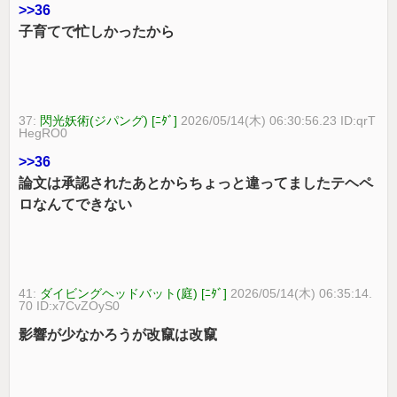
>>36
子育てで忙しかったから
37:
閃光妖術(ジパング) [ﾆﾀﾞ]
2026/05/14(木) 06:30:56.23 ID:qrT
HegRO0
>>36
論文は承認されたあとからちょっと違ってましたテヘペ
ロなんてできない
41:
ダイビングヘッドバット(庭) [ﾆﾀﾞ]
2026/05/14(木) 06:35:14.
70 ID:x7CvZOyS0
影響が少なかろうが改竄は改竄