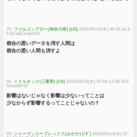
75:
ファルコンアロー(神奈川県) [US]
2026/05/14(木) 06:56:14.5
6 ID:w6ZzHphO0
都合の悪いデータを消す人間は
都合の悪い人間も消すよ
91:
ミドルキック(三重県) [US]
2026/05/14(木) 07:04:13.86 ID:F
Grmw6Fv0
影響はないじゃなく影響は少ないってことは
少なからず影響するってことじゃないの？
93:
ジャーマンスープレックス(みかか) [ﾆﾀﾞ]
2026/05/14(木) 07: