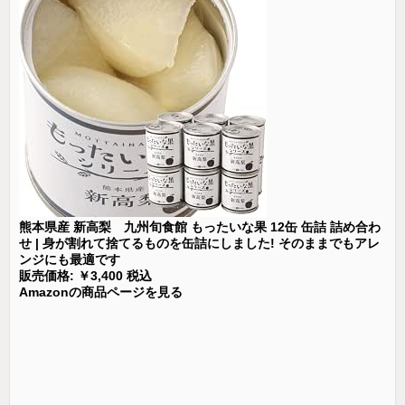
熊本県産 新高梨 九州旬食館 もったいな果 12缶 缶詰 詰め合わ
せ | 身が割れて捨てるものを缶詰にしました! そのままでもアレ
ンジにも最適です
販売価格: ￥3,400 税込
Amazonの商品ページを見る