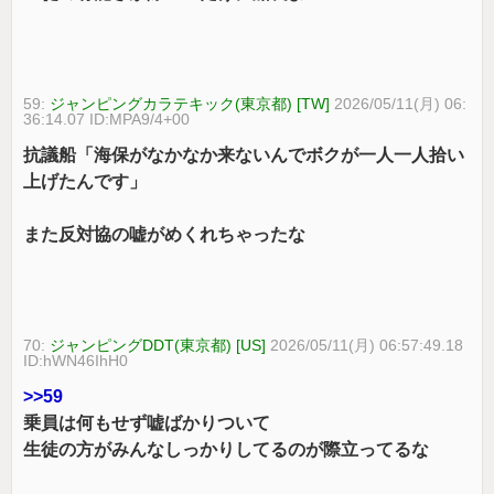
59:
ジャンピングカラテキック(東京都) [TW]
2026/05/11(月) 06:
36:14.07 ID:MPA9/4+00
抗議船「海保がなかなか来ないんでボクが一人一人拾い
上げたんです」
また反対協の嘘がめくれちゃったな
70:
ジャンピングDDT(東京都) [US]
2026/05/11(月) 06:57:49.18
ID:hWN46IhH0
>>59
乗員は何もせず嘘ばかりついて
生徒の方がみんなしっかりしてるのが際立ってるな