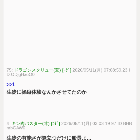
75:
ドラゴンスクリュー(茸) [ﾆﾀﾞ]
2026/05/11(月) 07:08:59.23 I
D:ODjgHxoO0
>>1
生徒に操縦体験なんかさせてたのか
4:
キン肉バスター(茸) [ﾆﾀﾞ]
2026/05/11(月) 03:03:19.97 ID:BHB
mbGAW0
生徒の有能さが際立つだけに船長よ…