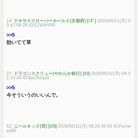
14:
テキサスクローバーホールド(京都府) [ﾆﾀﾞ]
2026/05/11(月) 0
3:47:59.28 ID:EZkVifYR0
>>5
効いてて草
27:
ドラゴンスクリュー(やわらか銀行) [ﾇｺ]
2026/05/11(月) 04:3
1:14.34 ID:8joZ9Zqz0
>>5
今そういうのいいんで。
52:
ニールキック(茸) [US]
2026/05/11(月) 06:24:35.42 ID:Pocrw
pq50