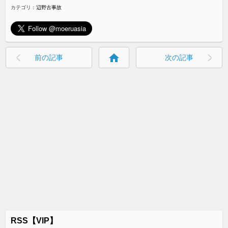
カテゴリ：
辺野古事故
home
前の記事
次の記事
RSS【VIP】