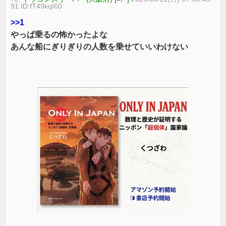
91 ID:fT49kqI60
>>1
やっぱ乗るの怖かったよな
あんな船にぎりぎりの人数を乗せていいわけない