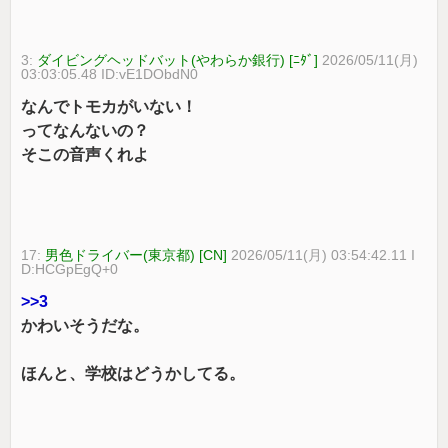
3:
ダイビングヘッドバット(やわらか銀行) [ﾆﾀﾞ]
2026/05/11(月)
03:03:05.48 ID:vE1DObdN0
なんでトモカがいない！
ってなんないの？
そこの音声くれよ
17:
男色ドライバー(東京都) [CN]
2026/05/11(月) 03:54:42.11 I
D:HCGpEgQ+0
>>3
かわいそうだな。
ほんと、学校はどうかしてる。