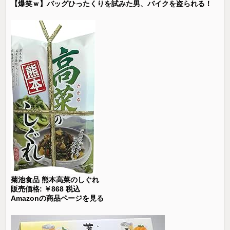
【爆笑ｗ】バッグひったくりを試みた男、バイクを盗られる！
菊池食品 熊本高菜のしぐれ
販売価格: ￥868 税込
Amazonの商品ページを見る