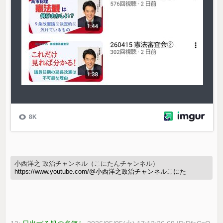
小西洋之 政治チャンネル（こにたんチャンネル）
https://www.youtube.com/@小西洋之政治チャンネルこにた