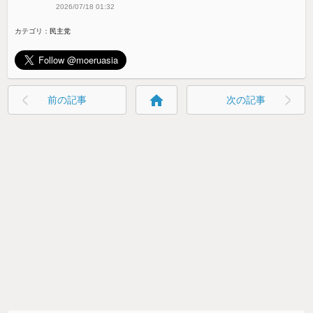
2026/07/18 01:32
カテゴリ：
民主党
home
前の記事
次の記事