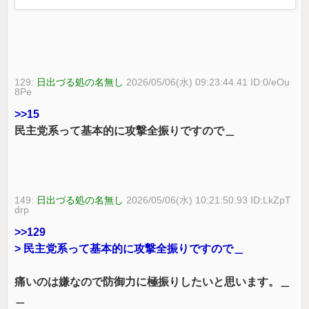
129:
日出づる処の名無し
2026/05/06(水) 09:23:44.41 ID:0/eOu
8Pe
>>15
民主党系って基本的に攻撃全振りですので＿
149:
日出づる処の名無し
2026/05/06(水) 10:21:50.93 ID:LkZpT
drp
>>129
> 民主党系って基本的に攻撃全振りですので＿
痛いのは嫌なので防御力に極振りしたいと思います。＿
＿