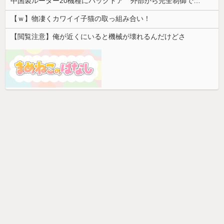
中国製ルーター20機種にバックドア 外部から完全制御できる機能が仕込まれていた
【ｗ】物凄くカワイイ子猫の取っ組み合い！
【閲覧注意】俺が近くにいると機械が壊れるんだけどさ