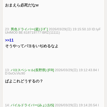
おまえら必死だなw
23:
男色ドライバー(庭) [ﾆﾀﾞ]
2026/03/29(日) 19:15:50.10 ID:IyF
UhfMO0 BE:618719777-BRZ(11111)
>>11
そうやってパヨをいぢめるなよ
13:
パロスペシャル(長野県) [FR]
2026/03/29(日) 19:12:43.84 I
D:0oOcVtc90
ぱよこれどうするの？
14:
パイルドライバー(みょ) [US]
2026/03/29(日) 19:14:20.54 I