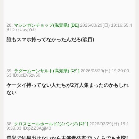
28:
マシンガンチョップ(滋賀県) [DE]
2026/03/29(日) 19:16:55.4
9 ID:rxUuyjYc0
誰もスマホ持ってなかったんだろ(涙目)
39:
ラダームーンサルト(高知県) [ﾆﾀﾞ]
2026/03/29(日) 19:20:00.
63 ID:ucEV5zv50
ケータイ持ってない人たちが2万人集まったのかもしれ
ない
38:
クロスヒールホールド(ジパング) [ﾆﾀﾞ]
2026/03/29(日) 19:1
9:39.33 ID:pZZ3AgjM0
選挙で結果出せないから主催者発表でいくらでも水増し