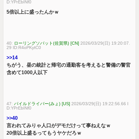
D:YPrEbINf0
5倍以上に盛ったんかｗ
40:
ローリングソバット(佐賀県) [CN]
2026/03/29(日) 19:20:07.
29 ID:R4oPKytC0
>>14
ちがう、昼の統計と帰宅の通勤客を考えると警備の警官
含めて1000人以下
47:
パイルドライバー(みょ) [US]
2026/03/29(日) 19:22:56.66 I
D:YPrEbINf0
>>40
言われてみりゃ人口がデモだけって事ねえなｗ
20倍以上盛るってもうヤケだろｗ