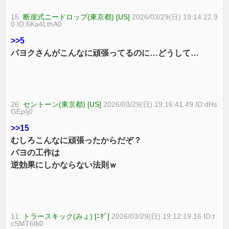
15:
断崖式ニードロップ(東京都) [US]
2026/03/29(日) 19:14:22.9
0 ID:6Ka4LthA0
>>5
パヨクさんがこんなに頑張ってるのに…どうして…
26:
セントーン(東京都) [US]
2026/03/29(日) 19:16:41.49 ID:dHs
GEpIj0
>>15
むしろこんなに頑張ったからだぞ？
パヨの工作は
逆効果にしかならない法則ｗ
11:
トラースキック(みょ) [ﾆﾀﾞ]
2026/03/29(日) 19:12:19.16 ID:t
cSMT6tk0