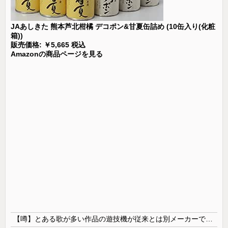
JAあしきた 熊本芦北柑橘 デコポン&甘夏缶詰め (10缶入り(化粧
箱))
販売価格: ￥5,665 税込
Amazonの商品ページを見る
【噂】とある歌が多い作品の遊技機が従来とは別メーカーで開発中！？