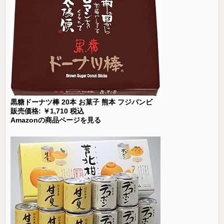
黒糖ドーナツ棒 20本 お菓子 熊本 フジバンビ
販売価格: ￥1,710 税込
Amazonの商品ページを見る