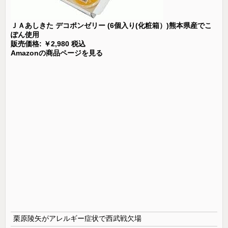
ＪＡあしきた デコポンゼリー (6個入り(化粧箱）)熊本県産でこ
ぽん使用
販売価格: ￥2,980 税込
Amazonの商品ページを見る
栗原陵矢がアレルギー症状で西武戦欠場