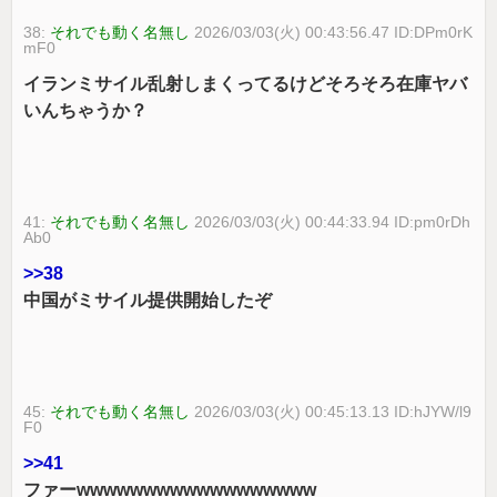
38:
それでも動く名無し
2026/03/03(火) 00:43:56.47 ID:DPm0rK
mF0
イランミサイル乱射しまくってるけどそろそろ在庫ヤバ
いんちゃうか？
41:
それでも動く名無し
2026/03/03(火) 00:44:33.94 ID:pm0rDh
Ab0
>>38
中国がミサイル提供開始したぞ
45:
それでも動く名無し
2026/03/03(火) 00:45:13.13 ID:hJYW/l9
F0
>>41
ファーwwwwwwwwwwwwwwwwww