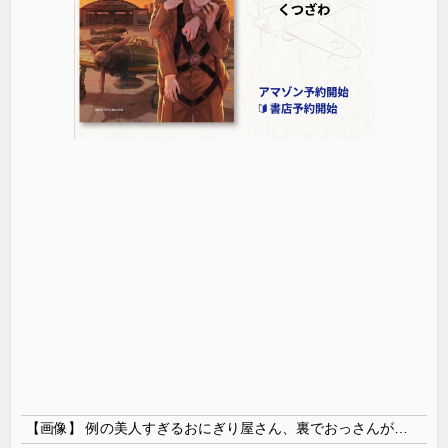
【画像】 例の美人すぎるおにぎり屋さん、裏でおっさんが握っていたｗｗｗｗｗｗｗｗｗｗｗｗｗｗｗｗｗ