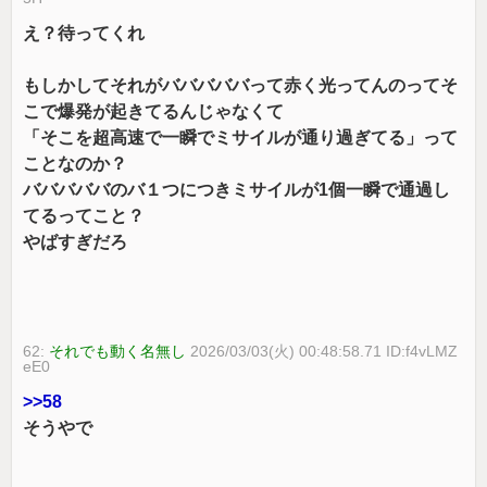
え？待ってくれ
もしかしてそれがバババババって赤く光ってんのってそ
こで爆発が起きてるんじゃなくて
「そこを超高速で一瞬でミサイルが通り過ぎてる」って
ことなのか？
バババババのバ１つにつきミサイルが1個一瞬で通過し
てるってこと？
やばすぎだろ
62:
それでも動く名無し
2026/03/03(火) 00:48:58.71 ID:f4vLMZ
eE0
>>58
そうやで