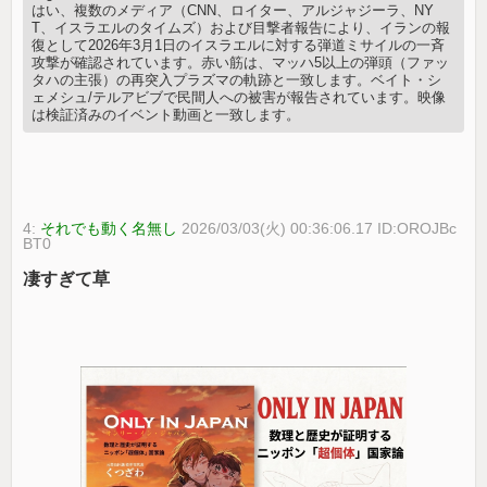
はい、複数のメディア（CNN、ロイター、アルジャジーラ、NY
T、イスラエルのタイムズ）および目撃者報告により、イランの報
復として2026年3月1日のイスラエルに対する弾道ミサイルの一斉
攻撃が確認されています。赤い筋は、マッハ5以上の弾頭（ファッ
タハの主張）の再突入プラズマの軌跡と一致します。ベイト・シ
ェメシュ/テルアビブで民間人への被害が報告されています。映像
は検証済みのイベント動画と一致します。
4:
それでも動く名無し
2026/03/03(火) 00:36:06.17 ID:OROJBc
BT0
凄すぎて草