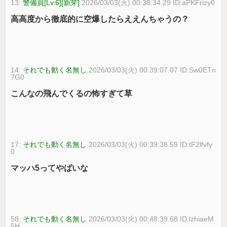
13:
警備員[Lv.6][新芽]
2026/03/03(火) 00:38:34.29 ID:aPKFrizy0
高高度から徹底的に空爆したらええんちゃうの？
14:
それでも動く名無し
2026/03/03(火) 00:39:07.07 ID:Sw0ETn
7G0
こんなの飛んでくるの怖すぎて草
17:
それでも動く名無し
2026/03/03(火) 00:39:38.59 ID:tF2lfvfy
0
マッハ5ってやばいな
58:
それでも動く名無し
2026/03/03(火) 00:48:39.68 ID:lzhiaeM
5H