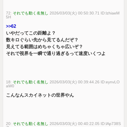
72:
それでも動く名無し
2026/03/03(火) 00:50:30.71 ID:lzhiaeM
5H
>>62
いやだってこの距離よ？
数キロぐらい先から見てるんだぞ？
見えてる範囲はめちゃくちゃ広いぞ？
それで視界を一瞬で通り過ぎるって速度いくつよ
18:
それでも動く名無し
2026/03/03(火) 00:39:44.26 ID:eynvLO
aW0
こんなんスカイネットの世界やん
20:
それでも動く名無し
2026/03/03(火) 00:40:22.05 ID:lAp738S