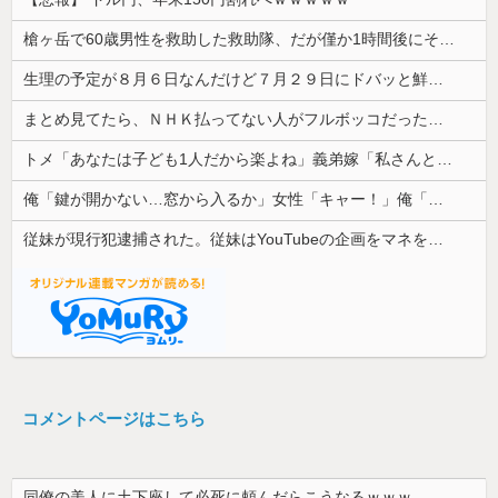
槍ヶ岳で60歳男性を救助した救助隊、だが僅か1時間後にその男性が所属していたPTから連絡があって……
生理の予定が８月６日なんだけど７月２９日にドバッと鮮血でたから生理かな？って思ったのよね
まとめ見てたら、ＮＨＫ払ってない人がフルボッコだった。それを見て...
トメ「あなたは子ども1人だから楽よね」義弟嫁「私さんとは違うから」→何度も比べられ続け、ついに我慢の限界を迎えて…
俺「鍵が開かない…窓から入るか」女性「キャー！」俺「えっ、なんでいるの？」→予想外すぎる出来事が…
従妹が現行犯逮捕された。従妹はYouTubeの企画をマネをして「別れさせごっこ」をしており...
コメントページはこちら
同僚の美人に土下座して必死に頼んだらこうなるｗｗｗ