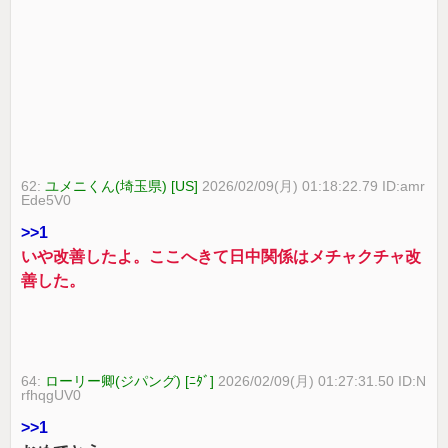
62:
ユメニくん(埼玉県) [US]
2026/02/09(月) 01:18:22.79 ID:amr
Ede5V0
>>1
いや改善したよ。ここへきて日中関係はメチャクチャ改
善した。
64:
ローリー卿(ジパング) [ﾆﾀﾞ]
2026/02/09(月) 01:27:31.50 ID:N
rfhqgUV0
>>1