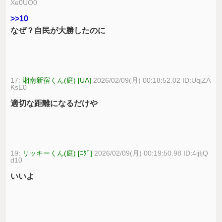
Xe0UO0
>>10
なぜ？自民が大勝したのに
17:
湘南新宿くん(庭) [UA]
2026/02/09(月) 00:18:52.02 ID:UqjZA
KsE0
適切な距離になるだけや
19:
リッキーくん(庭) [ﾆﾀﾞ]
2026/02/09(月) 00:19:50.98 ID:4ijIjQ
d10
いいよ