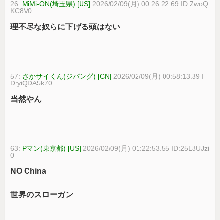
26:
MiMi-ON(埼玉県) [US]
2026/02/09(月) 00:26:22.69 ID:ZwoQ
KC8V0
理不尽な奴らに下げる頭はない
57:
さかサイくん(ジパング) [CN]
2026/02/09(月) 00:58:13.39 I
D:yiQDA5k70
当然やん
63:
Pマン(東京都) [US]
2026/02/09(月) 01:22:53.55 ID:25L8UJzi
0
NO China
世界のスローガン