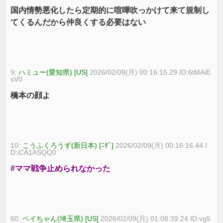
国内情勢悪化したら定期的に喧嘩吹っかけて来て規制し
てくるんだから仲良くする必要はない
9:
ハミュー(愛知県) [US]
2026/02/09(月) 00:16:15.29 ID:6tMAiE
sV0
橋本の顔よ
10:
こうふくろうず(新日本) [ﾆﾀﾞ]
2026/02/09(月) 00:16:16.44 I
D:iCA1ASQQ0
#ママ戦争止められなかった
60:
ベイちゃん(埼玉県) [US]
2026/02/09(月) 01:08:39.24 ID:vg5