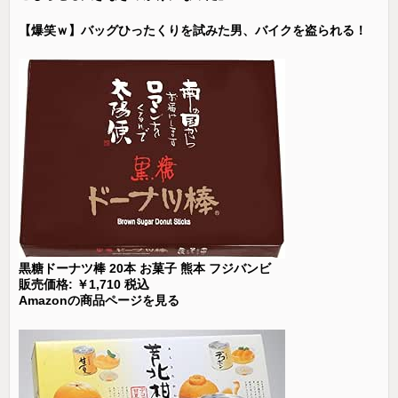
【爆笑ｗ】バッグひったくりを試みた男、バイクを盗られる！
黒糖ドーナツ棒 20本 お菓子 熊本 フジバンビ
販売価格: ￥1,710 税込
Amazonの商品ページを見る