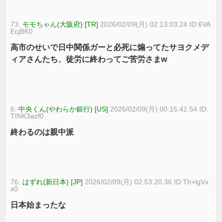
73:
モモちゃん(大阪府) [TR]
2026/02/09(月) 02:13:03.24 ID:6VA
EcjBK0
高市のせいで日中関係ガーと必死に煽ってたサヨクメデ
ィアさんたち、徒労に終わってご苦労さまw
6:
中央くん(やわらか銀行) [US]
2026/02/09(月) 00:15:42.54 ID:
TINK3azf0
終わるのは親中派
76:
はずれ(新日本) [JP]
2026/02/09(月) 02:53:20.36 ID:Th+lgVx
x0
日本始まったな