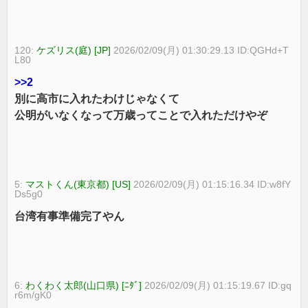
120:
ケズリス(庭) [JP]
2026/02/09(月) 01:30:29.13 ID:QGHd+T
L80
>>2
別に高市に入れたわけじゃなくて
公明がいなくなって万歳ってことで入れただけやぞ
5:
マストくん(東京都) [US]
2026/02/09(月) 01:15:16.34 ID:w8fY
Ds5g0
台湾有事準備完了やん
6:
わくわく太郎(山口県) [ﾆﾀﾞ]
2026/02/09(月) 01:15:19.67 ID:gq
r6m/gK0