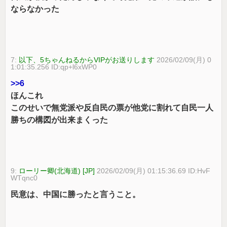
ならなかった
7:
以下、5ちゃんねるからVIPがお送りします
2026/02/09(月) 0
1:01:35.256 ID:qp+l6xWP0
>>6
ほんこれ
このせいで無党派や反自民の票が他党に割れて自民一人
勝ちの構図が出来まくった
9:
ローリー卿(北海道) [JP]
2026/02/09(月) 01:15:36.69 ID:HvF
WTqnc0
民意は、中国に勝ったと言うこと。