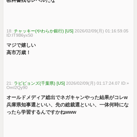
教科書残るレベルだな
18:
チャッキー(やわらか銀行) [US]
2026/02/09(月) 01:16:59.05
ID:IT9B6yxS0
マジで嬉しい
高市万歳！
21:
ラビピョンズ(千葉県) [US]
2026/02/09(月) 01:17:24.07 ID:+
OmI2Qy90
オールドメディア総出でネガキャンやった結果がコレw
兵庫県知事選といい、先の総裁選といい、一体何時にな
ったら学習するんですかねwww