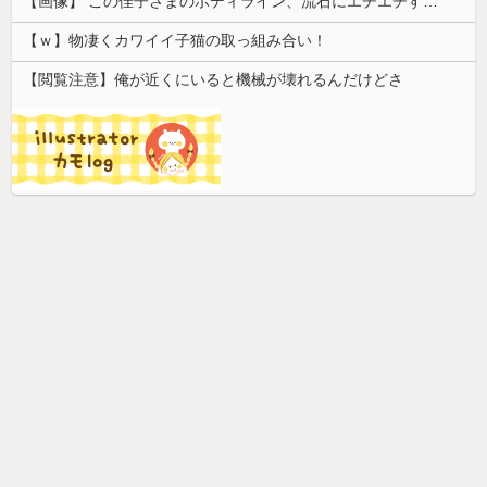
【画像】 この佳子さまのボディライン、流石にエチエチすぎやろ！
【ｗ】物凄くカワイイ子猫の取っ組み合い！
【閲覧注意】俺が近くにいると機械が壊れるんだけどさ