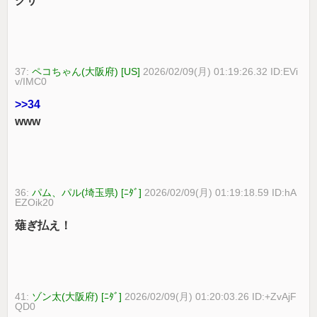
クサ
37:
ペコちゃん(大阪府) [US]
2026/02/09(月) 01:19:26.32 ID:EVi
v/IMC0
>>34
www
36:
パム、パル(埼玉県) [ﾆﾀﾞ]
2026/02/09(月) 01:19:18.59 ID:hA
EZOik20
薙ぎ払え！
41:
ゾン太(大阪府) [ﾆﾀﾞ]
2026/02/09(月) 01:20:03.26 ID:+ZvAjF
QD0