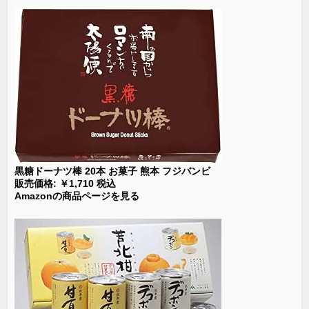
黒糖ドーナツ棒 20本 お菓子 熊本 フジバンビ
販売価格: ￥1,710 税込
Amazonの商品ページを見る