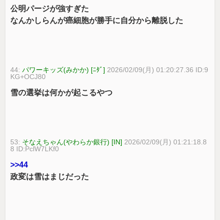
公明パージが強すぎた
なんかしらんが癌細胞が勝手に自分から離脱した
44:
パワーキッズ(みかか) [ﾆﾀﾞ]
2026/02/09(月) 01:20:27.36 ID:9
KG+OCJ80
雪の選挙は何かが起こるやつ
53:
そなえちゃん(やわらか銀行) [IN]
2026/02/09(月) 01:21:18.8
8 ID:PclW7LKf0
>>44
政変は雪はまじだった