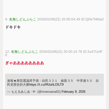
9:
名無しどんぶらこ
2026/02/08(日) 20:00:04.49 ID:QDk7NKfa0
ドキドキ
12:
名無しどんぶらこ
2026/02/08(日) 20:00:14.78 ID:3u47UofF
0
ぎゃああああああああ
速報★衆院選議席予測：自民３２１ 維新３５ 中革連５０ 自
民党歴史的大勝
https://t.co/RUuhLOILT9
— もえるあじあ ･∀･ (@moeruasia01)
February 8, 2026