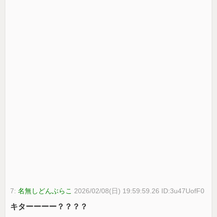
7:
名無しどんぶらこ
2026/02/08(日) 19:59:59.26 ID:3u47UofF0
キターーーー？？？？