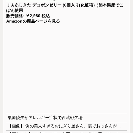
ＪＡあしきた デコポンゼリー (6個入り(化粧箱）)熊本県産でこ
ぽん使用
販売価格: ￥2,980 税込
Amazonの商品ページを見る
栗原陵矢がアレルギー症状で西武戦欠場
【画像】 例の美人すぎるおにぎり屋さん、裏でおっさんが握っていたｗｗｗｗｗｗｗｗｗｗｗｗｗｗｗｗｗ