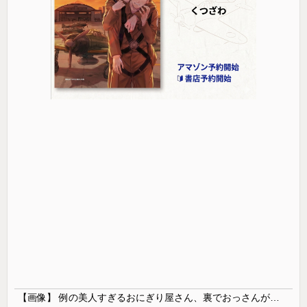
【画像】 例の美人すぎるおにぎり屋さん、裏でおっさんが握っていたｗｗｗｗｗｗｗｗｗｗｗｗｗｗｗｗｗ