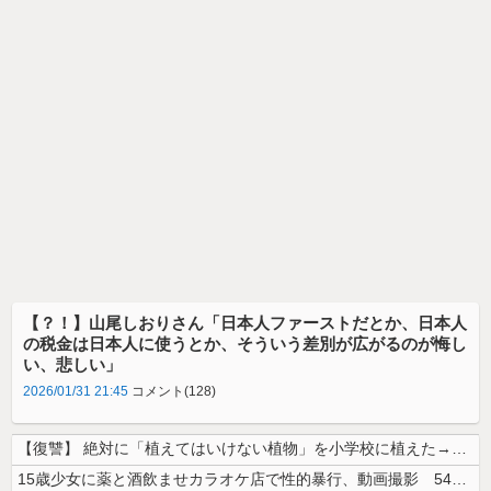
【？！】山尾しおりさん「日本人ファーストだとか、日本人
の税金は日本人に使うとか、そういう差別が広がるのが悔し
い、悲しい」
2026/01/31 21:45
コメント(128)
【復讐】 絶対に「植えてはいけない植物」を小学校に植えた→20年経って...
15歳少女に薬と酒飲ませカラオケ店で性的暴行、動画撮影 54歳無職を再...