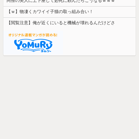
同僚の美人に土下座して必死に頼んだらこうなるｗｗｗ
【ｗ】物凄くカワイイ子猫の取っ組み合い！
【閲覧注意】俺が近くにいると機械が壊れるんだけどさ