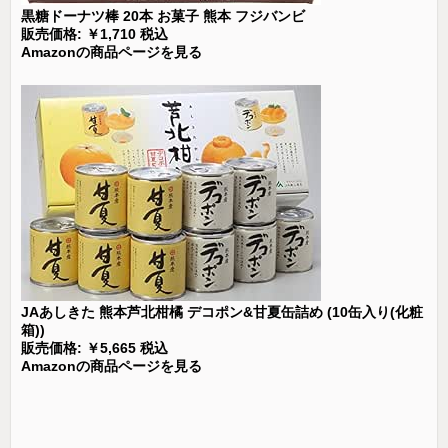
黒糖ドーナツ棒 20本 お菓子 熊本 フジバンビ
販売価格: ￥1,710 税込
Amazonの商品ページを見る
JAあしきた 熊本芦北柑橘 デコポン&甘夏缶詰め (10缶入り(化粧
箱))
販売価格: ￥5,665 税込
Amazonの商品ページを見る