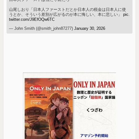
山尾しおり「日本人ファーストだとか日本人の税金は日本人に使
うとか、そういう差別が広がるのが本に悔しい、本に悲しい」
pic.
twitter.com/J9EfOQw6TC
— John Smith (@smith_john87277)
January 30, 2026