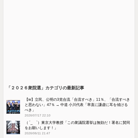
「２０２６衆院選」カテゴリの最新記事
【w】立民、公明の3党合流「合流すべき」11％、「合流すべき
と思わない」47％ → 中道 小川代表「率直に謙虚に耳を傾ける
べき」
2026/07/17 22:10
（ ´_ゝ`）東京大学教授「この衆議院選挙は無効だ！署名に賛同
をお願いします！」
2026/06/11 21:47