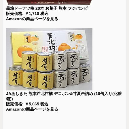
黒糖ドーナツ棒 20本 お菓子 熊本 フジバンビ
販売価格: ￥1,710 税込
Amazonの商品ページを見る
JAあしきた 熊本芦北柑橘 デコポン&甘夏缶詰め (10缶入り(化粧
箱))
販売価格: ￥5,665 税込
Amazonの商品ページを見る