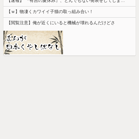
【速報】 『有吉の夏休み』、とんでもない発表をしてしまう！！！！！
【ｗ】物凄くカワイイ子猫の取っ組み合い！
【閲覧注意】俺が近くにいると機械が壊れるんだけどさ