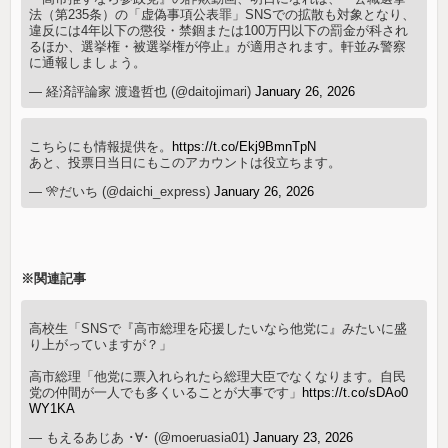
法（第235条）の「虚偽事項公表罪」SNSでの拡散も対象となり、
違反には4年以下の懲役・禁錮または100万円以下の罰金が科され
るほか、選挙権・被選挙権が停止』が適用されます。軒並み警察
に通報しましょう。
— 経済評論家 渡邉哲也 (@daitojimari)
January 26, 2026
こちらにも情報提供を。
https://t.co/Ekj9BmnTpN
あと、投票日当日にもこのアカウントは役立ちます。
— 🎌だいち (@daichi_express)
January 26, 2026
※関連記事
高校生「SNSで『高市総理を応援したいなら他党に』みたいに盛
り上がっていますが？」
高市総理「他党に票入れられたら総理大臣でなくなります。自民
党の仲間が一人でも多くいることが大事です」
https://t.co/sDAo0
WY1KA
— もえるあじあ ･∀･ (@moeruasia01)
January 23, 2026