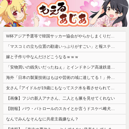
W杯アジア予選等で韓国サッカー協会がやらかしまくりだと発覚、「いきなり共同開催になったしな」と日韓共催の件に言及する声も……
「マスコミの立ち位置の勘違いっぷりがすごい」と報ステ大越キャスターの台詞に視聴者絶句、高市とトランプを同列視させようという思惑がひしひしと
嫁と子作り中なんだけどこうなるｗｗｗ
「安物買いの銭失いだったねぇ」とインドネシア高速鉄道の最終処分に日本側騒然、国家予算は使わないというと何が財源なんだ？
海外「日本の製菓技術はもはや芸術の域に達してる！」外国人が驚いた日本のお菓子の見た目とは・・・？【海外の反応】
女さん ｢アイドルが19歳にもなってスク水を着させられている！｣⇒結果ｗｗｗ
【画像】フジの新人アナさん、二人とも腋を見せてくれない
【朗報】パウ・パトロールのスカイとか言うドスケベ雌犬🐶ｗｗｗｗｗｗｗｗｗｗｗｗ
なんでみんなそんなに共産主義嫌なん？