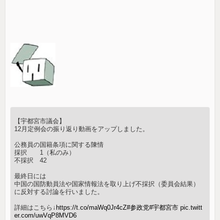
【宇都宮市議会】
12月定例会の振り返り動画をアップしました。
公務員の国籍条項に関する陳情
採択 1（私のみ）
不採択 42
最終日には
中国の国防動員法や国家情報法を取り上げ不採択（委員会結果）
に反対する討論を行いました。
詳細はこちら↓
https://t.co/maWq0Jr4cZ
#参政党
#宇都宮市
pic.twitt
er.com/uwVqP8MVD6