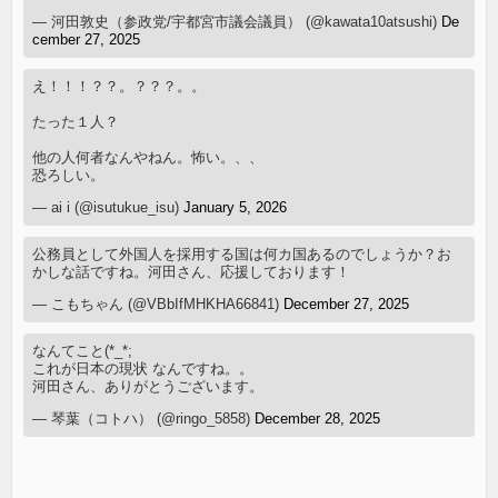
— 河田敦史（参政党/宇都宮市議会議員） (@kawata10atsushi)
De
cember 27, 2025
え！！！？？。？？？。。
たった１人？
他の人何者なんやねん。怖い。、、
恐ろしい。
— ai i (@isutukue_isu)
January 5, 2026
公務員として外国人を採用する国は何カ国あるのでしょうか？お
かしな話ですね。河田さん、応援しております！
— こもちゃん (@VBbIfMHKHA66841)
December 27, 2025
なんてこと(*_*;
これが日本の現状 なんですね。。
河田さん、ありがとうございます。
— 琴葉（コトハ） (@ringo_5858)
December 28, 2025