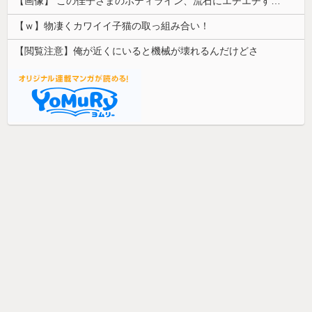
【画像】 この佳子さまのボディライン、流石にエチエチすぎやろ！
【ｗ】物凄くカワイイ子猫の取っ組み合い！
【閲覧注意】俺が近くにいると機械が壊れるんだけどさ