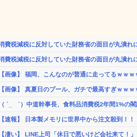
消費税減税に反対していた財務省の面目が丸潰れに
消費税減税に反対していた財務省の面目が丸潰れに
【画像】 福岡、こんなのが普通に走ってるｗｗｗｗ
【画像】 真夏日のプール、ガチで最高すぎｗｗｗ
（ ´_ゝ`）中道幹事長、食料品消費税2年間1%の閣議
【速報】 日本製メモリに世界中から注文殺到！！！
【凄い】 LINE上司「休日で悪いけど会社来て！」