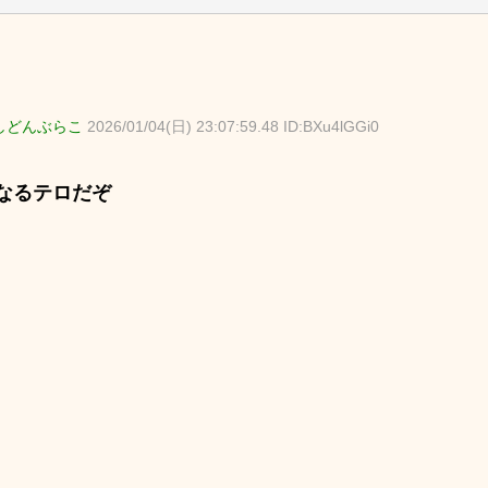
しどんぶらこ
2026/01/04(日) 23:07:59.48 ID:BXu4lGGi0
なるテロだぞ