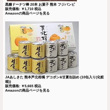
黒糖ドーナツ棒 20本 お菓子 熊本 フジバンビ
販売価格: ￥1,710 税込
Amazonの商品ページを見る
JAあしきた 熊本芦北柑橘 デコポン&甘夏缶詰め (10缶入り(化粧
箱))
販売価格: ￥5,665 税込
Amazonの商品ページを見る