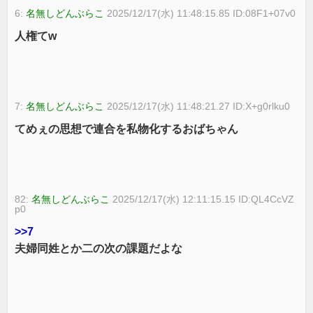
6:
名無しどんぶらこ
2025/12/17(水) 11:48:15.85 ID:08F1+07v0
人権てw
7:
名無しどんぶらこ
2025/12/17(水) 11:48:21.27 ID:X+g0rlku0
てめぇの思想で連合を私物化するおばちゃん
82:
名無しどんぶらこ
2025/12/17(水) 12:11:15.15 ID:QL4CcVZ
p0
>>7
夫婦同姓とか二の次の課題だよな