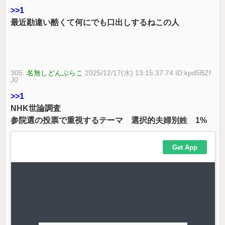
>>1
最近勘違い酷くて何にでも口出しするねこの人
305:
名無しどんぶらこ
2025/12/17(水) 13:15:37.74 ID:kpd5BZf
J0
>>1
NHK世論調査
参院選の投票で重視するテーマ 選択的夫婦別姓 1%