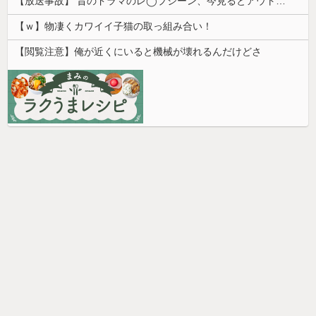
【放送事故】 昔のドラマのレ◯プシーン、今見るとアウトすぎる・・・
【ｗ】物凄くカワイイ子猫の取っ組み合い！
【閲覧注意】俺が近くにいると機械が壊れるんだけどさ