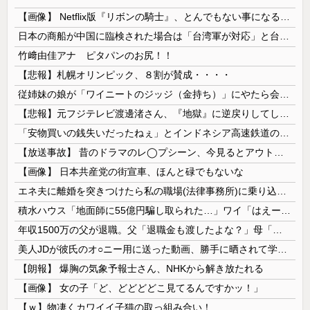
【画像】 Netflix版『リボンの騎士』、とんでもない事になるｗｗｗｗｗ
日本の商船が中国に臨検された場合は「台湾軍が対応」と台湾軍トップ！
竹﨑由佳アナ ピタパンのお尻！！
【悲報】札幌オリンピック、８割が賛成・・・・
従姉妹の娘が「ワイニートのジッジ（金持ち）」にやたら会いに来る理由ｗｗｗｗｗ
【悲報】元フジテレビ渡邊渚さん、『地獄』に逆戻りしてしまう・・・・・
「安物買いの銭失いだったねぇ」とインドネシア高速鉄道の最終処分に日本側騒然、国家予算は使わないというと何が財源なんだ？
【放送事故】 昔のドラマのレ◯プシーン、今見るとアウトすぎる・・・
【画像】 日本共産党の街宣車、ほんと碌でもないな
エネ夫に離婚を突きつけたら私の職場(法律事務所)に乗り込んできた 堂々と「離婚の法律相談です。母の薦めでこちらに参りました」と言っているが、...
積水ハウス「地面師に55億円騙し取られた…」ワイ「はえーかわいそう…会社滅茶苦茶やろなぁ」
年収1500万の父が退職。父「退職金も渡したよな？」母「貯金なんてないよー」父「全部なくなったの！？」→予想外の返事に家族騒然となり…
美人JDが彼氏のオ○ニー用に送った動画、勝手に晒されて学校中の”共有オカズ” にされる
【朗報】 爆胸の気象予報士さん、NHKから解き放たれる
【画像】 女の子「ど、どどどどこ見てるんですかッ！」
【ｗ】物凄くカワイイ子猫の取っ組み合い！