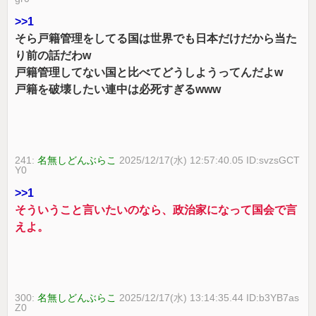
>>1
そら戸籍管理をしてる国は世界でも日本だけだから当た
り前の話だわw
戸籍管理してない国と比べてどうしようってんだよw
戸籍を破壊したい連中は必死すぎるwww
241:
名無しどんぶらこ
2025/12/17(水) 12:57:40.05 ID:svzsGCT
Y0
>>1
そういうこと言いたいのなら、政治家になって国会で言
えよ。
300:
名無しどんぶらこ
2025/12/17(水) 13:14:35.44 ID:b3YB7as
Z0