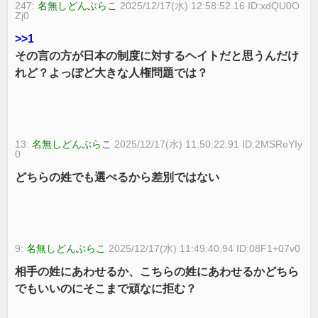
247:
名無しどんぶらこ
2025/12/17(水) 12:58:52.16 ID:xdQU0O
Zj0
>>1
その言の方が日本の制度に対するヘイトだと思うんだけ
れど？よっぽど大きな人権問題では？
13:
名無しどんぶらこ
2025/12/17(水) 11:50:22.91 ID:2MSReYIy
0
どちらの姓でも選べるから差別ではない
9:
名無しどんぶらこ
2025/12/17(水) 11:49:40.94 ID:08F1+07v0
相手の姓にあわせるか、こちらの姓にあわせるかどちら
でもいいのにそこまで頑なに拒む？