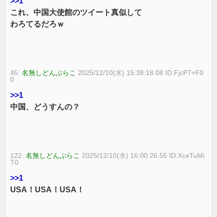
>>1
これ、中国大使館のツイート真似して
わろてるだろｗ
45:
名無しどんぶらこ
2025/12/10(水) 15:38:18.08 ID:FjcP7+F0
0
>>1
中国、どうすんの？
122:
名無しどんぶらこ
2025/12/10(水) 16:00:26.55 ID:XceTuMi
T0
>>1
USA！USA！USA！