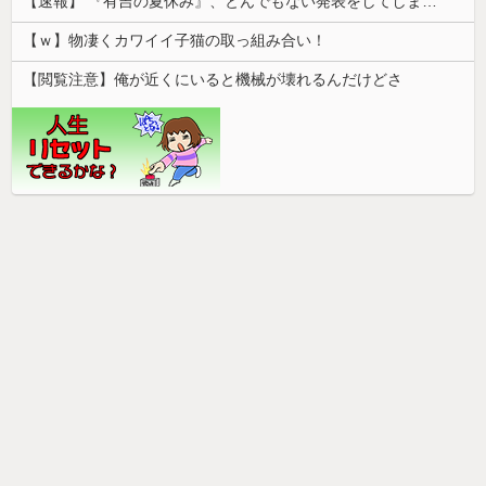
【速報】 『有吉の夏休み』、とんでもない発表をしてしまう！！！！！
【ｗ】物凄くカワイイ子猫の取っ組み合い！
【閲覧注意】俺が近くにいると機械が壊れるんだけどさ