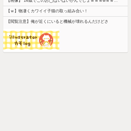
【画像】 16歳でこのお◯ぱいはいかんでしょｗｗｗwｗｗｗｗｗｗｗｗ❤
【ｗ】物凄くカワイイ子猫の取っ組み合い！
【閲覧注意】俺が近くにいると機械が壊れるんだけどさ