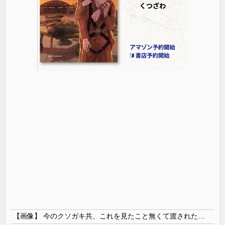
【画像】 今のクソガキ共、これを見たこと無くて渡されたらパニクるらしいｗｗｗｗｗｗｗｗｗｗｗｗｗ