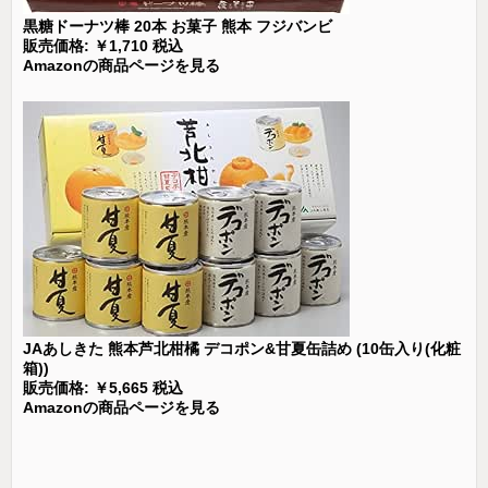
黒糖ドーナツ棒 20本 お菓子 熊本 フジバンビ
販売価格: ￥1,710 税込
Amazonの商品ページを見る
JAあしきた 熊本芦北柑橘 デコポン&甘夏缶詰め (10缶入り(化粧
箱))
販売価格: ￥5,665 税込
Amazonの商品ページを見る