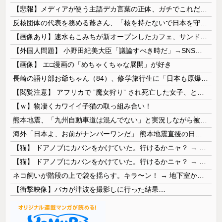
【悲報】メディアが使う主語デカ言葉の正体、ガチでこれだったｗｗｗｗ
反核団体の代表を務める爺さん、「核を持たないで日本を守れますか」と中学生に詰問された結果……
【画像あり】速水もこみちが新オープンしたカフェ、サンドイッチ1つ「3000円」ｗｗｗｗｗ
【外国人問題】 小野田紀美大臣「議論すべき時だ」→SNS「まだ議論もしてなかったんだ...」→小野田大臣「これが進歩状況です」めちゃくちゃ仕事して...
【画像】 エ□漫画の「めちゃくちゃな展開」が好き
長崎の語り部お爺ちゃん（84）、修学旅行生に「日本も原爆を持たないと負ける」と言われびっくり！ 被団協代表（85）も中学生に「核を持たないで日本...
【閲覧注意】 アフリカで ”魔女狩り” され死亡した女子、とんでもなくエ□い体してると話題に
【ｗ】物凄くカワイイ子猫の取っ組み合い！
熊本地震、「九州自動車道は混んでない」と実況しながら被災地へ向かう有名アナなどに批判殺到 全国紙記者「最新の状況をいち早く伝えることは報道機関としての責務」「情報を取り上げることには大きな意義がある」
海外「日本よ、お前がナンバーワンだ」 熊本地震直後の日本の対応のスピードに世界が衝撃
【猫】 ドアノブにカバンをかけていた。行けるかニャ？ → 猫はこうなります…
【猫】 ドアノブにカバンをかけていた。行けるかニャ？ → 猫はこうなります…
ネコ飼いが階段の上で袋を揺らす。キラ〜ン！ → 地下室からヤツが現れる…
【衝撃映像】バカが津波を撮影しに行った結果…