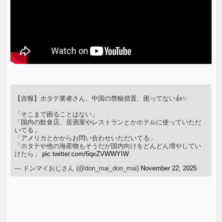
【吉報】ホタテ業者さん、中国の禁輸措置、困ってない👍✨
「そこまで困ることはない」
「国内の飲食店、居酒屋やレストランとかホテルに使っていただ
いてる」
「アメリカとかからお問い合わせいただいてる」
「ホタテや他の海産物もそうだが国内向けをどんどん増やしてい
けたら」
pic.twitter.com/6qxZVWWYIW
— ドンマイおじさん (@don_mai_don_mai)
November 22, 2025