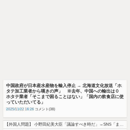
中国政府が日本産水産物を輸入停止 → 北海道文化放送「ホ
タテ加工業者から嘆きの声」 ※去年、中国への輸出は０
ホタテ業者「そこまで困ることはない」「国内の飲食店に使
っていただいてる」
2025/11/22 16:26
コメント(38)
【外国人問題】 小野田紀美大臣「議論すべき時だ」→SNS「まだ議論もし...