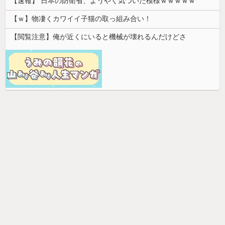
【速報】 日本の防衛省、ようやく気づいた模様ｗｗｗｗｗ
【ｗ】物凄くカワイイ子猫の取っ組み合い！
【閲覧注意】俺が近くにいると機械が壊れるんだけどさ