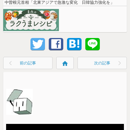
中曽根元首相「北東アジアで急激な変化 日韓協力強化を」
home
前の記事
次の記事