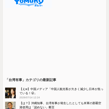
「台湾有事」カテゴリの最新記事
【えw】中国メディア「中国人観光客が大きく減少し日本が焦っ
ている！😤」
2026/07/14 12:24
【は？】沖縄知事、台湾有事が発生したとしても米軍の那覇空
港使用は「認めない」断言