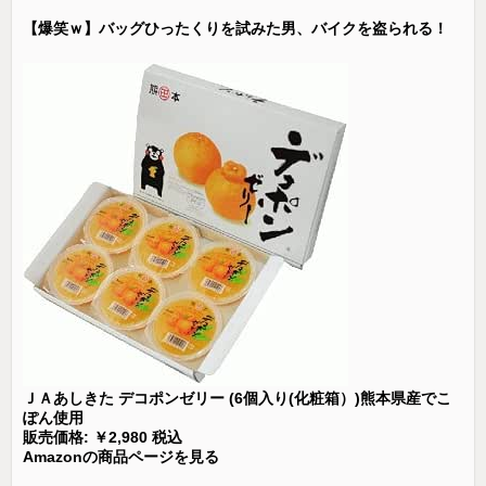
【爆笑ｗ】バッグひったくりを試みた男、バイクを盗られる！
ＪＡあしきた デコポンゼリー (6個入り(化粧箱）)熊本県産でこ
ぽん使用
販売価格: ￥2,980 税込
Amazonの商品ページを見る