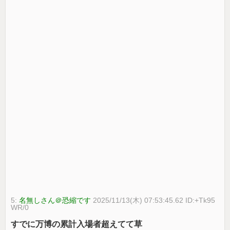
5:
名無しさん＠恐縮です
2025/11/13(木) 07:53:45.62 ID:+Tk95
WR/0
すでに万博の累計入場者超えてて草