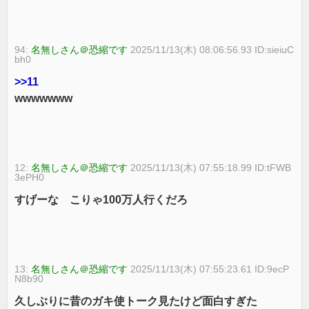
94:
名無しさん＠恐縮です
2025/11/13(木) 08:06:56.93 ID:sieiuC
bh0
>>11
wwwwwww
12:
名無しさん＠恐縮です
2025/11/13(木) 07:55:18.99 ID:tFWB
3ePH0
すげーな こりゃ100万人行くだろ
13:
名無しさん＠恐縮です
2025/11/13(木) 07:55:23.61 ID:9ecP
N8b90
久しぶりに昔のガキ使トーク見たけど面白すぎた