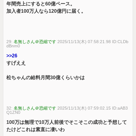
年間売上にすると60億ペース。
加入者100万人なら120億円に届く。
29:
名無しさん＠恐縮です
2025/11/13(木) 07:58:21.98 ID:CLDb
dBnm0
>>26
すげええ
松ちゃんの給料月間30億くらいかは
32:
名無しさん＠恐縮です
2025/11/13(木) 07:59:02.15 ID:aAB3
Q1ZN0
100万は無理で10万人前後でそこそこの成功と予想して
たけどこれは素直に凄いわ