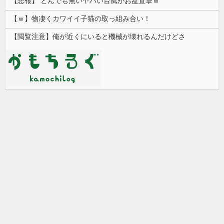
【悲報】 とんでも無いヤバい台風がお盆直撃ｗ
【ｗ】物凄くカワイイ子猫の取っ組み合い！
【閲覧注意】俺が近くにいると機械が壊れるんだけどさ