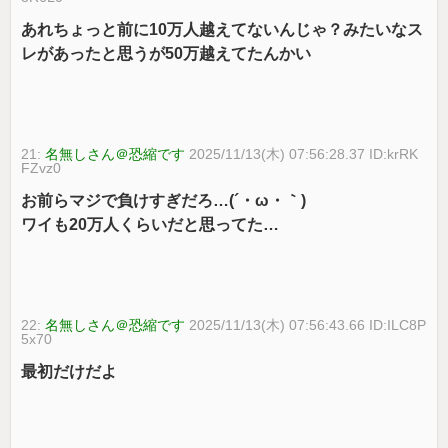
あれちょっと前に10万人越えてないんじゃ？みたいなス
レがあったと思うが50万越えてたんかい
21:
名無しさん＠恐縮です
2025/11/13(木) 07:56:28.37 ID:krRK
FZvz0
お前らマジで負けすぎだろ…(´・ω・｀)
ワイも20万人くらいだと思ってた…
22:
名無しさん＠恐縮です
2025/11/13(木) 07:56:43.66 ID:ILC8P
5x70
最初だけだよ