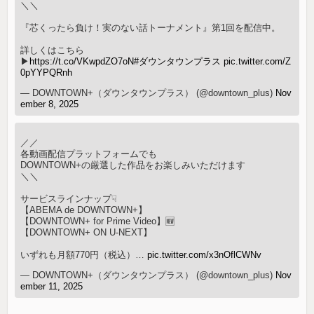
＼＼
『芯くったら負け！実のない話トーナメント』第1回を配信中。
詳しくはこちら
▶︎
https://t.co/VKwpdZO7oN
#ダウンタウンプラス
pic.twitter.com/Z
0pYYPQRnh
— DOWNTOWN+（ダウンタウンプラス） (@downtown_plus)
Nov
ember 8, 2025
／／
各動画配信プラットフォームでも
DOWNTOWN+の厳選した作品をお楽しみいただけます
＼＼
サービスラインナップ☟
【ABEMA de DOWNTOWN+】
【DOWNTOWN+ for Prime Video】🆕
【DOWNTOWN+ ON U-NEXT】
いずれも月額770円（税込）…
pic.twitter.com/x3nOflCWNv
— DOWNTOWN+（ダウンタウンプラス） (@downtown_plus)
Nov
ember 11, 2025