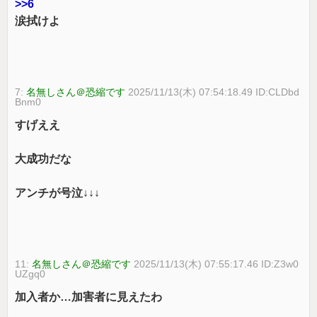
>>6
涙拭けよ
7:
名無しさん＠恐縮です
2025/11/13(木) 07:54:18.49 ID:CLDbd
Bnm0
すげええ
大成功だな
アンチが号泣↓↓↓
11:
名無しさん＠恐縮です
2025/11/13(木) 07:55:17.46 ID:Z3w0
UZgq0
加入者か…加害者に見えたわ