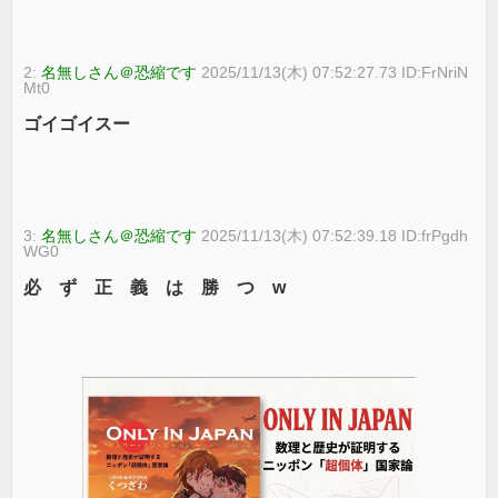
2:
名無しさん＠恐縮です
2025/11/13(木) 07:52:27.73 ID:FrNriN
Mt0
ゴイゴイスー
3:
名無しさん＠恐縮です
2025/11/13(木) 07:52:39.18 ID:frPgdh
WG0
必 ず 正 義 は 勝 つ w