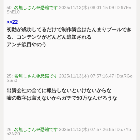
50:
名無しさん＠恐縮です
2025/11/13(木) 08:01:15.09 ID:97En
ShEL0
>>22
初動が成功してるだけで制作資金はたんまりプールでき
る、コンテンツがどんどん追加される
アンチ涙目やのう
25:
名無しさん＠恐縮です
2025/11/13(木) 07:57:16.47 ID:aRGo
SSri0
出資会社の全てに報告しないといけないからな
嘘の数字は言えないからガチで50万なんだろうな
26:
名無しさん＠恐縮です
2025/11/13(木) 07:57:26.85 ID:c7Yb
n3NZ0