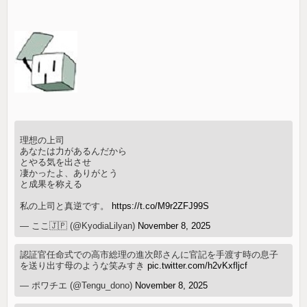
理想の上司
あなたは力があるんだから
とやる気を出させ
凄かったよ、ありがとう
と成果を称える
私の上司と真逆です。
https://t.co/M9r2ZFJ99S
— ここ🇯🇵 (@KyodiaLilyan)
November 8, 2025
認証官任命式での高市総理の進次郎さんに官記を手渡す時の息子
を送り出す母のような笑みすき
pic.twitter.com/h2vKxfljcf
— ポワチエ (@Tengu_dono)
November 8, 2025