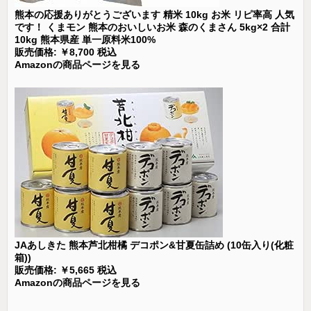
熊本の応援ありがとうございます 精米 10kg お米 リピ率高 人気
です！ くまモン 熊本のおいしいお米 森のくまさん 5kg×2 合計
10kg 熊本県産 単一原料米100%
販売価格: ￥8,700 税込
Amazonの商品ページを見る
JAあしきた 熊本芦北柑橘 デコポン&甘夏缶詰め (10缶入り(化粧
箱))
販売価格: ￥5,665 税込
Amazonの商品ページを見る