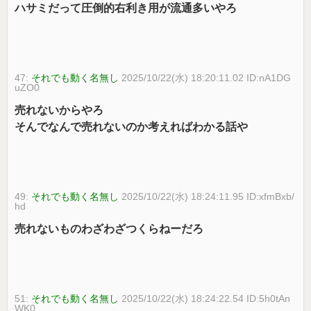
ハサミだって圧倒的右利き用が流通多いやろ
47:
それでも動く名無し
2025/10/22(水) 18:20:11.02 ID:nA1DG
uZO0
売れないからやろ
そんでなんで売れないのか考えればわかる話や
49:
それでも動く名無し
2025/10/22(水) 18:24:11.95 ID:xfmBxb/
hd
売れないものわざわざつくらねーだろ
51:
それでも動く名無し
2025/10/22(水) 18:24:22.54 ID:5h0tAn
WK0