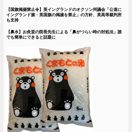
【国旗掲揚禁止令】英イングランドのオクソン州議会「公道に
イングランド旗・英国旗の掲揚を禁止」の方針、英高等裁判所
も支持
【鼻水】お灸堂の院長先生による「鼻がつらい時の対処法」誰
でも簡単にできると話題に