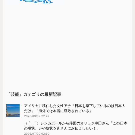
「芸能」カテゴリの最新記事
アメリカに移住した女性アナ「日本を卑下しているのは日本人
だけ」「海外では本当に尊敬されている」
2026/08/02 22:27
（ ´_ゝ`）シンガポールから帰国のオリラジ中田さん「この日本
の現状、いや惨状を皆さんにお伝えしたい！」
2026/07/29 02:10