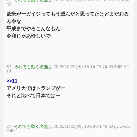
n0
欧米がーガイジってもう滅んだと思ってたけどまだおる
んやな
平成までやろこんなもん
令和じゃあ珍しいで
37:
それでも動く名無し
2025/10/22(水) 18:14:23.74 ID:38l2IAF
s0
>>11
アメリカではトランプがー
それと比べて日本ではー
27:
それでも動く名無し
2025/10/22(水) 18:09:24.48 ID:qCwVZJ
G40