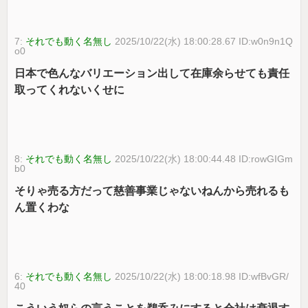
7:
それでも動く名無し
2025/10/22(水) 18:00:28.67 ID:w0n9n1Q
o0
日本で色んなバリエーション出して在庫余らせても責任
取ってくれないくせに
8:
それでも動く名無し
2025/10/22(水) 18:00:44.48 ID:rowGIGm
b0
そりゃ売る方だって慈善事業じゃないねんから売れるも
ん置くわな
6:
それでも動く名無し
2025/10/22(水) 18:00:18.98 ID:wfBvGR/
40