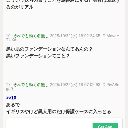
こういう奴らの言うことを鵜呑みにすると会社は衰退す
るのがリアル
10:
それでも動く名無し
2025/10/22(水) 18:02:24.65 ID:MovdH
TUXd
黒い肌のファンデーションなんてあんの？
黒いファンデーションてこと？
17:
それでも動く名無し
2025/10/22(水) 18:07:09.93 ID:PivABm
ga0
>>10
あるで
イギリスやけど黒人用のだけ保護ケースに入っとる