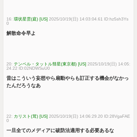
16:
環状星雲(庭) [US]
2025/10/19(日) 14:03:04.61 ID:hz5sh3Ys
0
解散命令早よ
20:
テンペル・タットル彗星(東京都) [US]
2025/10/19(日) 14:05:
24.22 ID:02NDWSuU0
昔はこういう妄想やら扇動やらも訂正する機会がなかっ
たんだろうなあ
22:
カリスト(茸) [US]
2025/10/19(日) 14:06:29.20 ID:28VgaFAE
0
一旦全てのメディアに破防法適用する必要あるな