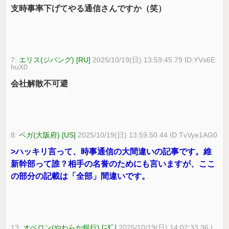
支時事率下げてやる通信さんですか（笑）
7:
エリス(ジパング) [RU]
2025/10/19(日) 13:59:45.79 ID:YVs6E
huX0
会社解散不可避
8:
ベガ(大阪府) [US]
2025/10/19(日) 13:59:50.44 ID:TvVye1AG0
>ハッキリ言って、時事通信の大間違いの記事です。維
新幹部って誰？相手の名誉のためにも言いますが、ここ
の部分の記載は「全部」間違いです。
13:
オベロン(やわらか銀行) [ﾆﾀﾞ]
2025/10/19(日) 14:02:33.36 I