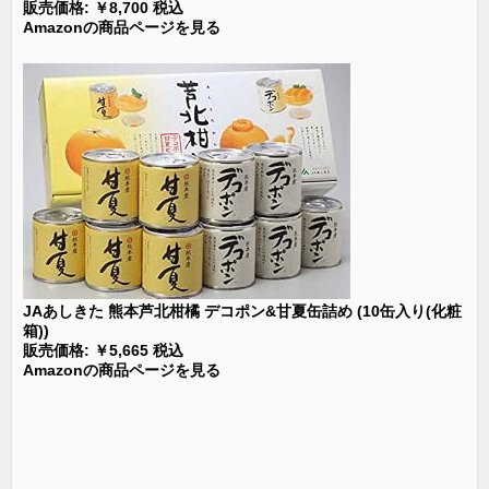
販売価格: ￥8,700 税込
Amazonの商品ページを見る
JAあしきた 熊本芦北柑橘 デコポン&甘夏缶詰め (10缶入り(化粧
箱))
販売価格: ￥5,665 税込
Amazonの商品ページを見る