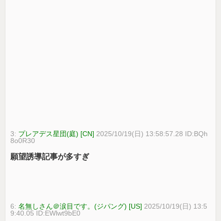
3:
プレアデス星団(庭) [CN]
2025/10/19(日) 13:58:57.28 ID:BQh
8o0R30
願望誘導記事が多すぎ
6:
名無しさん＠涙目です。(ジパング) [US]
2025/10/19(日) 13:5
9:40.05 ID:EWlwt9bE0