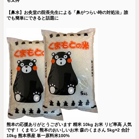
【鼻水】お灸堂の院長先生による「鼻がつらい時の対処法」誰
でも簡単にできると話題に
熊本の応援ありがとうございます 精米 10kg お米 リピ率高 人気
です！ くまモン 熊本のおいしいお米 森のくまさん 5kg×2 合計
10kg 熊本県産 単一原料米100%