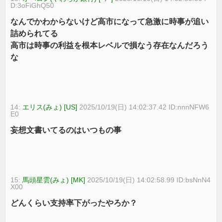
D:3oFiGhQ50
なんでかわからないけど高市になって急激に時事が追い
詰められてる
高市は時事の利益を根本レベルで損なう存在なんだろう
な
14:
エリス(みょ) [US]
2025/10/19(日) 14:02:37.42 ID:nnnNFW6
E0
妄想文書いてるのはいつもの事
15:
馬頭星雲(みょ) [MK]
2025/10/19(日) 14:02:58.99 ID:bsNnN4
X00
どんくらい支持率下がったやろか？