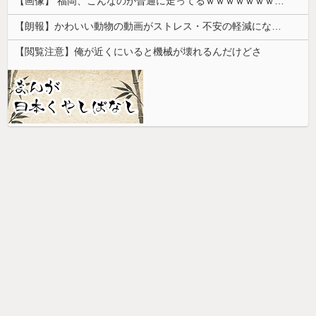
【画像】 福岡、こんなのが普通に走ってるｗｗｗｗｗｗｗｗｗｗｗｗｗｗｗｗ
【朗報】かわいい動物の動画がストレス・不安の軽減になる可能性。英大学の研究で実証
【閲覧注意】俺が近くにいると機械が壊れるんだけどさ