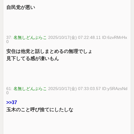
自民党が悪い
37:
名無しどんぶらこ
2025/10/17(金) 07:22:48.11 ID:6zvRMrHx
0
安住は他党と話しまとめるの無理でしょ
見下してる感が凄いもん
61:
名無しどんぶらこ
2025/10/17(金) 07:33:03.57 ID:ySRAzsNd
0
>>37
玉木のこと呼び捨てにしたしな