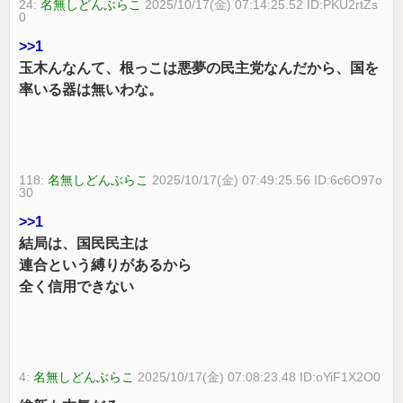
24:
名無しどんぶらこ
2025/10/17(金) 07:14:25.52 ID:PKU2rtZs
0
>>1
玉木んなんて、根っこは悪夢の民主党なんだから、国を
率いる器は無いわな。
118:
名無しどんぶらこ
2025/10/17(金) 07:49:25.56 ID:6c6O97o
30
>>1
結局は、国民民主は
連合という縛りがあるから
全く信用できない
4:
名無しどんぶらこ
2025/10/17(金) 07:08:23.48 ID:oYiF1X2O0