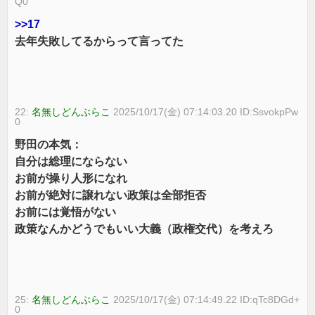
Q0
>>17
去年失敗してるからって言ってた
22:
名無しどんぶらこ
2025/10/17(金) 07:14:03.20 ID:SsvokpPw
0
野田の本気：
自分は総理にならない
お前が操り人形になれ
お前が絶対に譲れない政策は全部拒否
お前には覚悟がない
政策なんかどうでもいい大義（政権交代）を考えろ
25:
名無しどんぶらこ
2025/10/17(金) 07:14:49.22 ID:qTc8DGd+
0