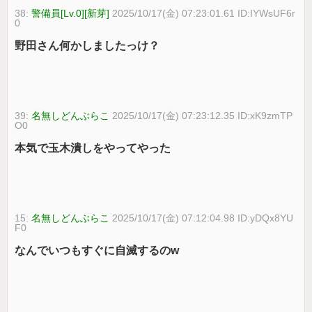
38:
警備員[Lv.0][新芽]
2025/10/17(金) 07:23:01.61 ID:IYWsUF6r
0
野田さん何かしましたっけ？
39:
名無しどんぶらこ
2025/10/17(金) 07:23:12.35 ID:xK9zmTP
O0
本気で玉木潰しをやってやった
15:
名無しどんぶらこ
2025/10/17(金) 07:12:04.98 ID:yDQx8YU
F0
なんでいつもすぐに自滅するのw