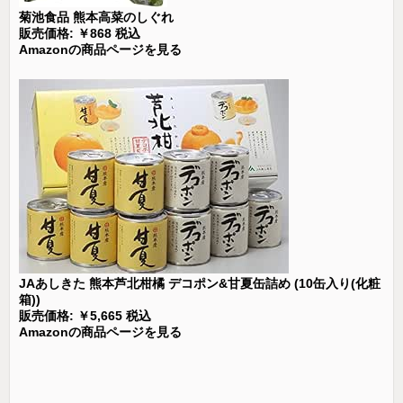
菊池食品 熊本高菜のしぐれ
販売価格: ￥868 税込
Amazonの商品ページを見る
JAあしきた 熊本芦北柑橘 デコポン&甘夏缶詰め (10缶入り(化粧
箱))
販売価格: ￥5,665 税込
Amazonの商品ページを見る