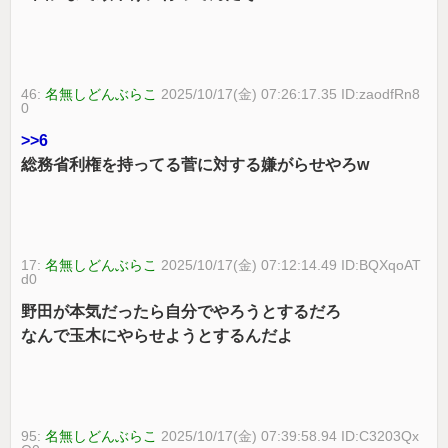
46:
名無しどんぶらこ
2025/10/17(金) 07:26:17.35 ID:zaodfRn8
0
>>6
総務省利権を持ってる菅に対する嫌がらせやろw
17:
名無しどんぶらこ
2025/10/17(金) 07:12:14.49 ID:BQXqoAT
d0
野田が本気だったら自分でやろうとするだろ
なんで玉木にやらせようとするんだよ
95:
名無しどんぶらこ
2025/10/17(金) 07:39:58.94 ID:C3203Qx