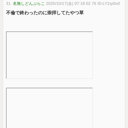
31:
名無しどんぶらこ
2025/10/17(金) 07:18:02.76 ID:LY1Iyi0x0
不倫で終わったのに崇拝してたやつ草