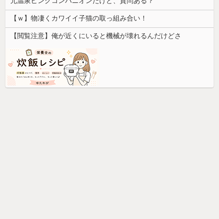
元温泉ピンクコンパニオンだけど、質問ある？
【ｗ】物凄くカワイイ子猫の取っ組み合い！
【閲覧注意】俺が近くにいると機械が壊れるんだけどさ