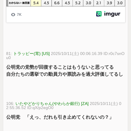
81:
トラッピー(茸) [US]
2025/10/11(土) 00:06:16.39 ID:r0c7snO
u0
公明党の党勢が回復することはもうないと思ってる
自分たちの選挙での動員力や票読みを過大評価してるし
106:
いたやどかりちゃん(やわらか銀行) [ZA]
2025/10/11(土) 0
2:55:36.52 ID:qX/p2egO0
公明党 「えっ、だれも引き止めてくれないの？」