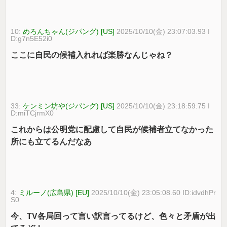
10:
めろんちゃん(ジパング) [US]
2025/10/10(金) 23:07:03.93 I
D:g7n5E52i0
ここに自民の候補入れれば楽勝なんじゃね？
33:
ケンミン坊や(ジパング) [US]
2025/10/10(金) 23:18:59.75 I
D:miTCjrmX0
これからは公明党に配慮して自民が候補者立てなかった
所にも立てるんだなあ
4:
ミルーノ(広島県) [EU]
2025/10/10(金) 23:05:08.60 ID:idvdhPr
S0
今、TV各局回って言い訳言ってるけど、色々と矛盾が出