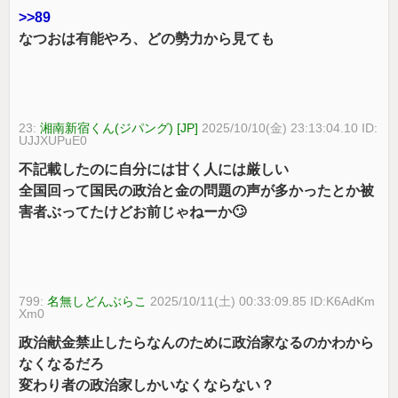
>>89
なつおは有能やろ、どの勢力から見ても
23:
湘南新宿くん(ジパング) [JP]
2025/10/10(金) 23:13:04.10 ID:
UJJXUPuE0
不記載したのに自分には甘く人には厳しい
全国回って国民の政治と金の問題の声が多かったとか被
害者ぶってたけどお前じゃねーか🙄
799:
名無しどんぶらこ
2025/10/11(土) 00:33:09.85 ID:K6AdKm
Xm0
政治献金禁止したらなんのために政治家なるのかわから
なくなるだろ
変わり者の政治家しかいなくならない？