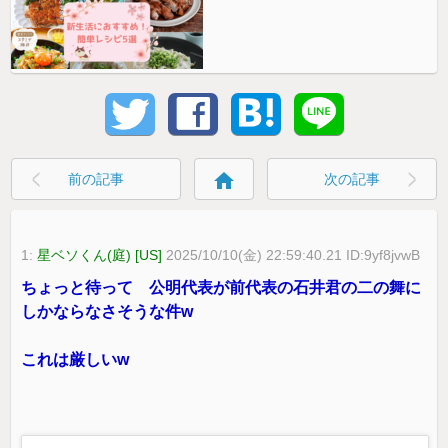
home
前の記事
次の記事
1:
星ベソくん(庭) [US]
2025/10/10(金) 22:59:40.21 ID:9yf8jvwB
ちょっと待って 公明代表が前代表の石井君の二の舞に
しかならなさそうな件w
これは厳しいw