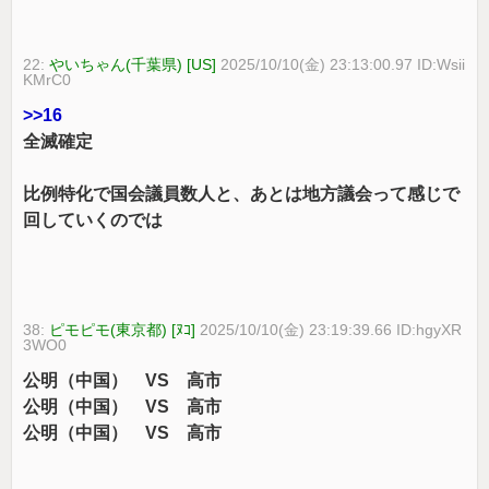
22:
やいちゃん(千葉県) [US]
2025/10/10(金) 23:13:00.97 ID:Wsii
KMrC0
>>16
全滅確定
比例特化で国会議員数人と、あとは地方議会って感じで
回していくのでは
38:
ピモピモ(東京都) [ﾇｺ]
2025/10/10(金) 23:19:39.66 ID:hgyXR
3WO0
公明（中国） VS 高市
公明（中国） VS 高市
公明（中国） VS 高市