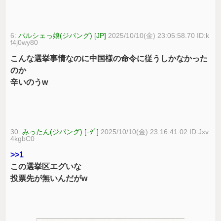
6:
パルシェっ娘(ジパング) [JP]
2025/10/10(金) 23:05:58.70 ID:k
f4j0wy80
こんな選挙事情なのに中国様の命令に従うしかなかった
のか
辛いのうw
30:
みったん(ジパング) [ﾆﾀﾞ]
2025/10/10(金) 23:16:41.02 ID:Jxv
4kgbC0
>>1
この選挙区エグいな
投票先が無いんだがw