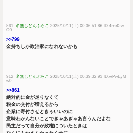
861:
名無しどんぶらこ
2025/10/11(土) 00:36:51.86 ID:4i+e0rw
O0
>>799
金持ちしか政治家になれないかも
912:
名無しどんぶらこ
2025/10/11(土) 00:39:32.93 ID:v/PwEyM
w0
>>861
絶対的に金が足りなくて
税金の交付が増えるから
企業に寄付させときゃいいのに
意味わかんないことでぎゃあぎゃあ言うんだよな
民主だって自分が政権についたときは
なんにもかえんかったくせに