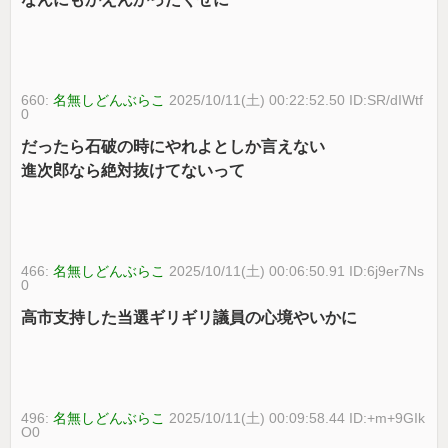
660:
名無しどんぶらこ
2025/10/11(土) 00:22:52.50 ID:SR/dIWtf
0
だったら石破の時にやれよとしか言えない
進次郎なら絶対抜けてないって
466:
名無しどんぶらこ
2025/10/11(土) 00:06:50.91 ID:6j9er7Ns
0
高市支持した当選ギリギリ議員の心境やいかに
496:
名無しどんぶらこ
2025/10/11(土) 00:09:58.44 ID:+m+9GIk
O0