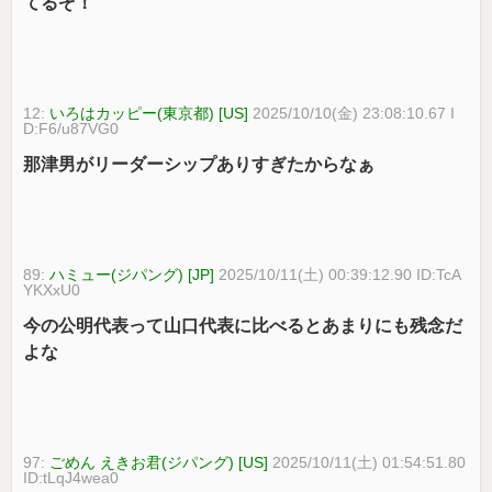
てるぞ！
12:
いろはカッピー(東京都) [US]
2025/10/10(金) 23:08:10.67 I
D:F6/u87VG0
那津男がリーダーシップありすぎたからなぁ
89:
ハミュー(ジパング) [JP]
2025/10/11(土) 00:39:12.90 ID:TcA
YKXxU0
今の公明代表って山口代表に比べるとあまりにも残念だ
よな
97:
ごめん えきお君(ジパング) [US]
2025/10/11(土) 01:54:51.80
ID:tLqJ4wea0