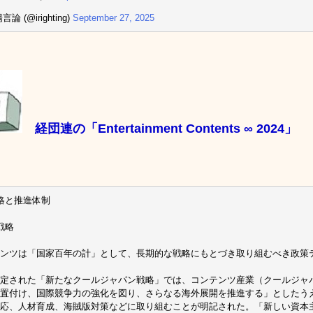
論 (@irighting)
September 27, 2025
経団連の「Entertainment Contents ∞ 2024」
略と推進体制
戦略
ンツは「国家百年の計」として、長期的な戦略にもとづき取り組むべき政策
定された「新たなクールジャパン戦略」では、コンテンツ産業（クールジャ
置付け、国際競争力の強化を図り、さらなる海外展開を推進する」としたう
応、人材育成、海賊版対策などに取り組むことが明記された。「新しい資本