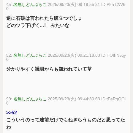
45:
名無しどんぶらこ
2025/09/23(火) 09:19:55.31 ID:P8hT2A/h
0
逆に石破は言われたら腹立つでしょ
どのツラ下げて…! みたいな
52:
名無しどんぶらこ
2025/09/23(火) 09:21:18.83 ID:HOIhNvqy
0
分かりやすく議員からも嫌われていて草
99:
名無しどんぶらこ
2025/09/23(火) 09:44:30.63 ID:tFeRqQOl
0
>>52
こういうのって建前だけでもねぎらうものだと思ってた
わ