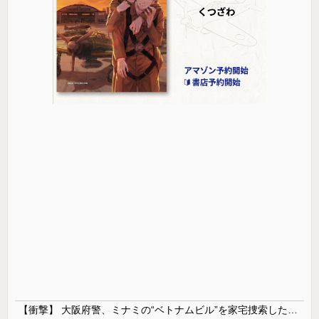
【衝撃】 大阪府警、ミナミの“ベトナムビル”を家宅捜索した結果・・・・・・