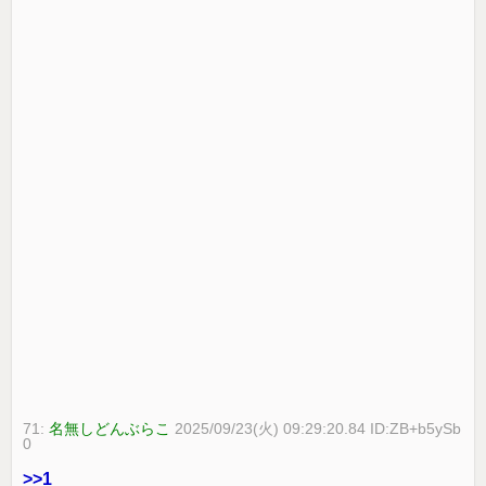
71:
名無しどんぶらこ
2025/09/23(火) 09:29:20.84 ID:ZB+b5ySb
0
>>1