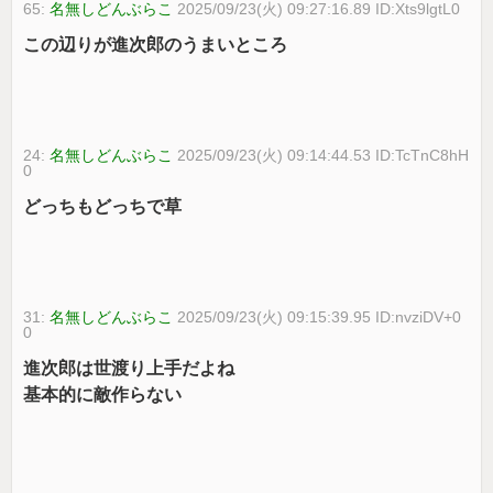
65:
名無しどんぶらこ
2025/09/23(火) 09:27:16.89 ID:Xts9lgtL0
この辺りが進次郎のうまいところ
24:
名無しどんぶらこ
2025/09/23(火) 09:14:44.53 ID:TcTnC8hH
0
どっちもどっちで草
31:
名無しどんぶらこ
2025/09/23(火) 09:15:39.95 ID:nvziDV+0
0
進次郎は世渡り上手だよね
基本的に敵作らない