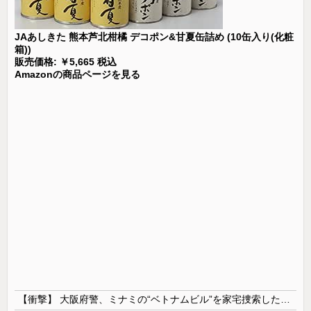
JAあしきた 熊本芦北柑橘 デコポン&甘夏缶詰め (10缶入り(化粧
箱))
販売価格: ￥5,665 税込
Amazonの商品ページを見る
【衝撃】 大阪府警、ミナミの“ベトナムビル”を家宅捜索した結果・・・・・・