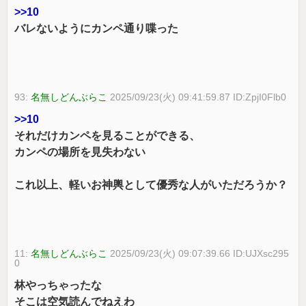
>>10
バレないようにカンペ通り喋った
93:
名無しどんぶらこ
2025/09/23(火) 09:41:59.87 ID:ZpjI0Flb0
>>10
それだけカンペを見ることができる、
カンペの場所を見失わない
これ以上、軽いお神輿として優秀な人がいただろうか？
11:
名無しどんぶらこ
2025/09/23(火) 09:07:39.66 ID:UJXsc295
0
林やっちゃったな
そこは空気読んでねえわ