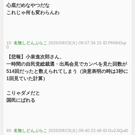
心底だめなやつだな
これじゃ何も変わらんわ
10:
名無しどんぶらこ
2025/09/23(火) 09:07:34.15 ID:PKNhDsjr
0
【悲報】小泉進次郎さん、
一時間の自民党総裁選・出馬会見でカンペを見た回数が
514回だったと数えられてしまう（決意表明の時は3秒に
1回見ていた計算）
こりゃダメだと
国民にばれる
89:
名無しどんぶらこ
2025/09/23(火) 09:40:23.48 ID:Gv2JiQul0