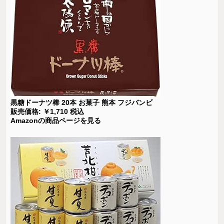
黒糖ドーナツ棒 20本 お菓子 熊本 フジバンビ
販売価格: ￥1,710 税込
Amazonの商品ページを見る