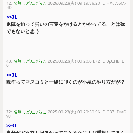
42:
名無しどんぶらこ
2025/09/23(火) 09:19:36.23 ID:HXuW5Mx
H0
>>31
退陣を迫って労いの言葉をかけるとかやってることは碌
でもないと思う
48:
名無しどんぶらこ
2025/09/23(火) 09:20:04.72 ID:0jJzHbnE
0
>>31
敵作ってマスコミと一緒に叩くのが小泉のやり方だが？
72:
名無しどんぶらこ
2025/09/23(火) 09:29:30.96 ID:C37LDmG
y0
>>31
自分がどう立ち回るかってことをなにより重視してるん