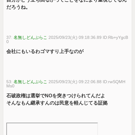
だろうね。
37:
名無しどんぶらこ
2025/09/23(火) 09:18:36.89 ID:Rb+yYgcB
0
会社にもいるわゴマすり上手なのが
53:
名無しどんぶらこ
2025/09/23(火) 09:22:06.88 ID:rwSQMH
Ms0
石破政権は選挙でNOを突きつけられてんだよ
そんなもん継承すんのは民意を軽んじてる証拠