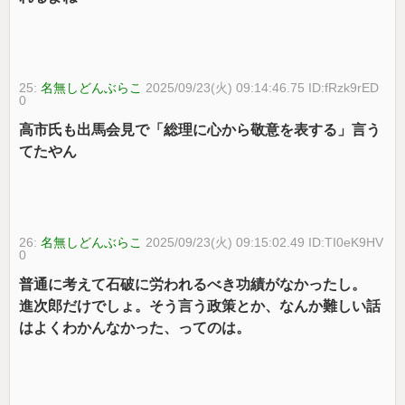
25:
名無しどんぶらこ
2025/09/23(火) 09:14:46.75 ID:fRzk9rED
0
高市氏も出馬会見で「総理に心から敬意を表する」言う
てたやん
26:
名無しどんぶらこ
2025/09/23(火) 09:15:02.49 ID:TI0eK9HV
0
普通に考えて石破に労われるべき功績がなかったし。
進次郎だけでしょ。そう言う政策とか、なんか難しい話
はよくわかんなかった、ってのは。