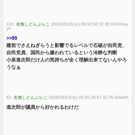
133:
名無しどんぶらこ
2025/09/23(火) 09:52:50.37 ID:HOIhNvq
y0
>>99
建前でさえねぎらうと影響でるレベルで石破が自民党、
自民党員、国民から嫌われているという冷静な判断
小泉進次郎だけ人の気持ちが全く理解出来てないんやろ
うなぁ
61:
名無しどんぶらこ
2025/09/23(火) 09:25:29.67 ID:7fLr69eH0
進次郎が議員から好かれるわけだ