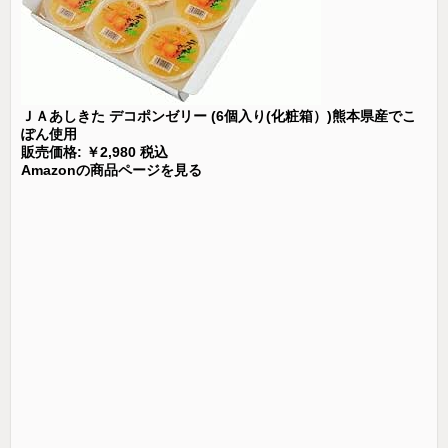
ＪＡあしきた デコポンゼリー (6個入り(化粧箱）)熊本県産でこ
ぽん使用
販売価格: ￥2,980 税込
Amazonの商品ページを見る