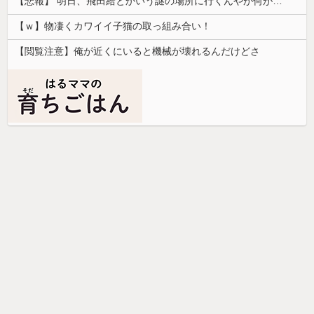
【悲報】 明日、飛田給とかいう謎の場所に行くんやが何があるんや????・・・・・・・・・
【ｗ】物凄くカワイイ子猫の取っ組み合い！
【閲覧注意】俺が近くにいると機械が壊れるんだけどさ