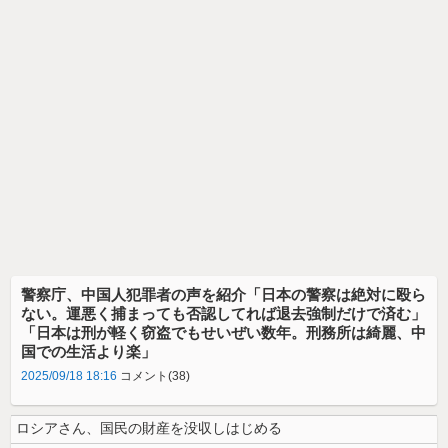
警察庁、中国人犯罪者の声を紹介「日本の警察は絶対に殴ら
ない。運悪く捕まっても否認してれば退去強制だけで済む」
「日本は刑が軽く窃盗でもせいぜい数年。刑務所は綺麗、中
国での生活より楽」
2025/09/18 18:16
コメント(38)
ロシアさん、国民の財産を没収しはじめる