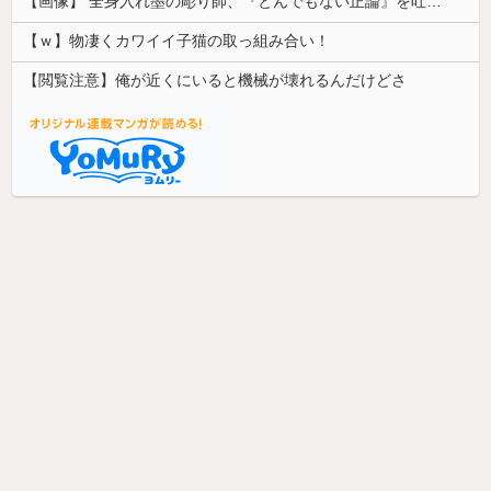
【画像】 全身入れ墨の彫り師、『とんでもない正論』を吐いて30万再生されてしまうｗｗｗｗｗｗｗ
【ｗ】物凄くカワイイ子猫の取っ組み合い！
【閲覧注意】俺が近くにいると機械が壊れるんだけどさ