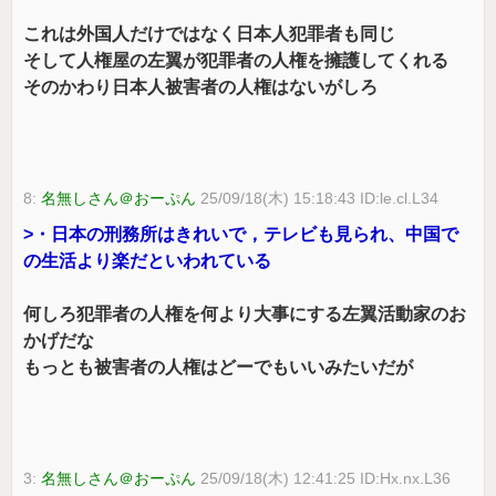
これは外国人だけではなく日本人犯罪者も同じ
そして人権屋の左翼が犯罪者の人権を擁護してくれる
そのかわり日本人被害者の人権はないがしろ
8:
名無しさん＠おーぷん
25/09/18(木) 15:18:43 ID:le.cl.L34
>・日本の刑務所はきれいで，テレビも見られ、中国で
の生活より楽だといわれている
何しろ犯罪者の人権を何より大事にする左翼活動家のお
かげだな
もっとも被害者の人権はどーでもいいみたいだが
3:
名無しさん＠おーぷん
25/09/18(木) 12:41:25 ID:Hx.nx.L36