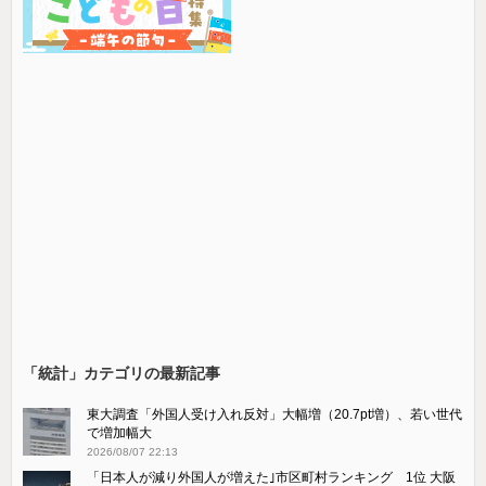
「統計」カテゴリの最新記事
東大調査「外国人受け入れ反対」大幅増（20.7pt増）、若い世代
で増加幅大
2026/08/07 22:13
「日本人が減り外国人が増えた｣市区町村ランキング 1位 大阪