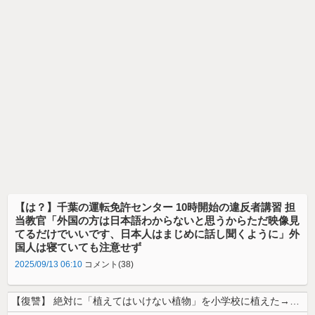
【は？】千葉の運転免許センター 10時開始の違反者講習 担
当教官「外国の方は日本語わからないと思うからただ映像見
てるだけでいいです、日本人はまじめに話し聞くように」外
国人は寝ていても注意せず
2025/09/13 06:10
コメント(38)
【復讐】 絶対に「植えてはいけない植物」を小学校に植えた→20年経って...