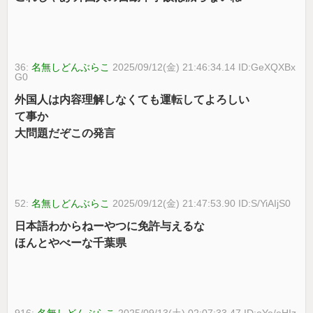
36:
名無しどんぶらこ
2025/09/12(金) 21:46:34.14 ID:GeXQXBx
G0
外国人は内容理解しなくても運転してよろしい
て事か
大問題だぞこの発言
52:
名無しどんぶらこ
2025/09/12(金) 21:47:53.90 ID:S/YiAIjS0
日本語わからねーやつに免許与えるな
ほんとやべーな千葉県
916:
名無しどんぶらこ
2025/09/13(土) 02:07:33.47 ID:oYe/eHIz