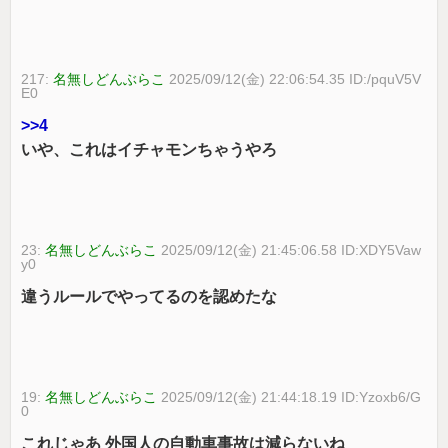
217:
名無しどんぶらこ
2025/09/12(金) 22:06:54.35 ID:/pquV5V
E0
>>4
いや、これはイチャモンちゃうやろ
23:
名無しどんぶらこ
2025/09/12(金) 21:45:06.58 ID:XDY5Vaw
y0
違うルールでやってるのを認めたな
19:
名無しどんぶらこ
2025/09/12(金) 21:44:18.19 ID:Yzoxb6/G
0
これじゃあ 外国人の自動車事故は減らないね