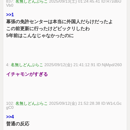
837:
名無しどんぶらこ
2025/09/13(土) 01:24:45.41 ID:R7zdbU
Vb0
>>1
幕張の免許センターは本当に外国人だらけだったよ
この前更新に行ったけどビックリしたわ
5年前はこんなじゃなかったのに
4:
名無しどんぶらこ
2025/09/12(金) 21:41:12.91 ID:NjMpd/260
イチャモンがすぎる
102:
名無しどんぶらこ
2025/09/12(金) 21:52:28.38 ID:W1rLGc
gC0
>>4
普通の反応