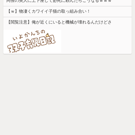
同僚の美人に土下座して必死に頼んだらこうなるｗｗｗ
【ｗ】物凄くカワイイ子猫の取っ組み合い！
【閲覧注意】俺が近くにいると機械が壊れるんだけどさ