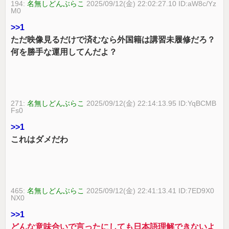
194:
名無しどんぶらこ
2025/09/12(金) 22:02:27.10 ID:aW8c/Yz
M0
>>1
ただ映像見るだけで済むなら外国籍は講習未履修だろ？
何を勝手な運用してんだよ？
271:
名無しどんぶらこ
2025/09/12(金) 22:14:13.95 ID:YqBCMB
Fs0
>>1
これはダメだわ
465:
名無しどんぶらこ
2025/09/12(金) 22:41:13.41 ID:7ED9X0
NX0
>>1
どんな意味合いで言ったにしても日本語理解できないよ