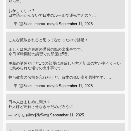
だって。
おかしくない？
日本語わかんないで日本のルールで運転すんの？…
— 雫 (@3kids_mama_mayo)
September 11, 2025
こんな拡散されると思ってなかったので補足！
正しくは免許更新の講習の際の出来事です。
今日10時開始の講習でお部屋は5番。
更新の講習だけど1つの部屋に違反した方と初回の方が半々くらい
に集められた場での出来事です。
担当教官の名前を忘れたけど、背丈の低い高年男性です。…
— 雫 (@3kids_mama_mayo)
September 11, 2025
日本人はまじめに聞け？
外人ほど理解させなきゃだめだろうに
— マリモ (@zcj2ly5wg)
September 11, 2025