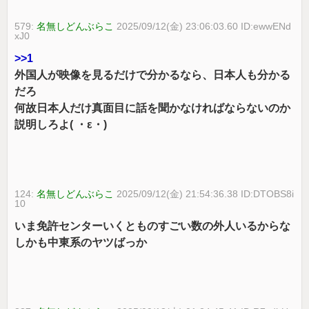
579:
名無しどんぶらこ
2025/09/12(金) 23:06:03.60 ID:ewwENd
xJ0
>>1
外国人が映像を見るだけで分かるなら、日本人も分かる
だろ
何故日本人だけ真面目に話を聞かなければならないのか
説明しろよ( ・ε・)
124:
名無しどんぶらこ
2025/09/12(金) 21:54:36.38 ID:DTOBS8i
10
いま免許センターいくとものすごい数の外人いるからな
しかも中東系のヤツばっか