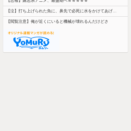
【悲報】露悪系アニメ、最盛期へｗｗｗｗｗ
【泣】打ち上げられた魚に、鼻先で必死に水をかけてあげる犬が話題
【閲覧注意】俺が近くにいると機械が壊れるんだけどさ