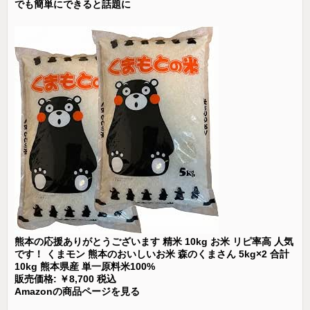
でも簡単にできると話題に
熊本の応援ありがとうございます 精米 10kg お米 リピ率高 人気
です！ くまモン 熊本のおいしいお米 森のくまさん 5kg×2 合計
10kg 熊本県産 単一原料米100%
販売価格: ￥8,700 税込
Amazonの商品ページを見る