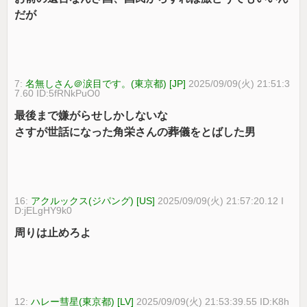
だが
7:
名無しさん＠涙目です。(東京都) [JP]
2025/09/09(火) 21:51:3
7.60 ID:5fRNkPuO0
最後まで嫌がらせしかしないな
さすが世話になった角栄さんの葬儀をとばした男
16:
アクルックス(ジパング) [US]
2025/09/09(火) 21:57:20.12 I
D:jELgHY9k0
周りは止めろよ
12:
ハレー彗星(東京都) [LV]
2025/09/09(火) 21:53:39.55 ID:K8h