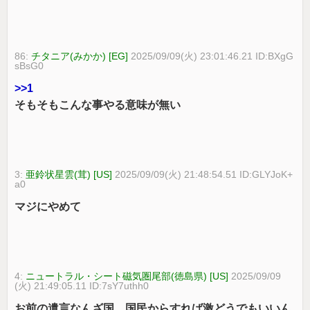
86:
チタニア(みかか) [EG]
2025/09/09(火) 23:01:46.21 ID:BXgG
sBsG0
>>1
そもそもこんな事やる意味が無い
3:
亜鈴状星雲(茸) [US]
2025/09/09(火) 21:48:54.51 ID:GLYJoK+
a0
マジにやめて
4:
ニュートラル・シート磁気圏尾部(徳島県) [US]
2025/09/09
(火) 21:49:05.11 ID:7sY7uthh0
お前の遺言なんざ国、国民からすれば激どうでもいいん