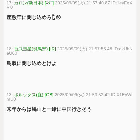
17:
カロン(新日本) [ﾆﾀﾞ]
2025/09/09(火) 21:57:40.87 ID:1eyFqX
Vl0
座敷牢に閉じ込めろ👆😠
18:
百武彗星(群馬県) [IR]
2025/09/09(火) 21:57:56.48 ID:okUbN
eU60
鳥取に閉じ込めとけよ
13:
ポルックス(庭) [GB]
2025/09/09(火) 21:53:52.42 ID:X1EpWI
mU0
来年からは鳩山と一緒に中国行きそう