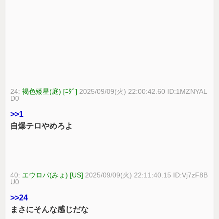
24:
褐色矮星(庭) [ﾆﾀﾞ]
2025/09/09(火) 22:00:42.60 ID:1MZNYAL
D0
>>1
自爆テロやめろよ
40:
エウロパ(みょ) [US]
2025/09/09(火) 22:11:40.15 ID:Vj7zF8B
U0
>>24
まさにそんな感じだな