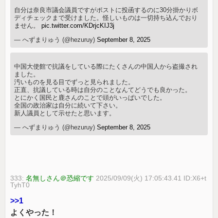
自分は奈良市議会議員ですがポストに投函するのに30分掛かりボ
ディチェックまで受けました。怪しいものは一切持ち込んでおり
ません。
pic.twitter.com/KDrjcKIJ3j
— へずまりゅう (@hezuruy)
September 8, 2025
中国大使館で抗議をしている際にたくさんの中国人から盗撮され
ました。
汚いものを見る目でずっと見られました。
正直、抗議している時は自分のことなんてどうでも良かった。
とにかく国民と鹿さんのことで頭がいっぱいでした。
全国の政治家は自分に続いて下さい。
新人議員として示せたと思います。
— へずまりゅう (@hezuruy)
September 8, 2025
333:
名無しさん＠恐縮です
2025/09/09(火) 17:05:43.41 ID:X6+t
TyhT0
>>1
よくやった！