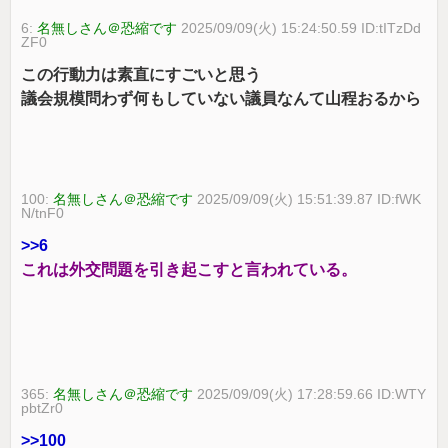
6:
名無しさん＠恐縮です
2025/09/09(火) 15:24:50.59 ID:tITzDd
ZF0
この行動力は素直にすごいと思う
議会規模問わず何もしていない議員なんて山程おるから
100:
名無しさん＠恐縮です
2025/09/09(火) 15:51:39.87 ID:fWK
N/tnF0
>>6
これは外交問題を引き起こすと言われている。
365:
名無しさん＠恐縮です
2025/09/09(火) 17:28:59.66 ID:WTY
pbtZr0
>>100