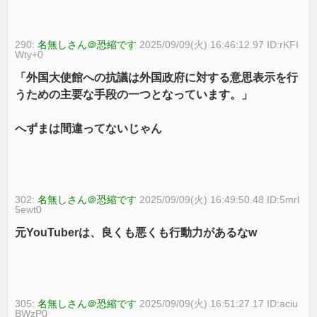
290:
名無しさん＠恐縮です
2025/09/09(火) 16:46:12.97 ID:rKFI
Wty+0
「外国大使館への抗議は外国政府に対する意思表示を行
うための主要な手段の一つとなっています。 」
へずまは間違ってないじゃん
302:
名無しさん＠恐縮です
2025/09/09(火) 16:49:50.48 ID:5mrl
5ewt0
元YouTuberは、良くも悪くも行動力があるなw
305:
名無しさん＠恐縮です
2025/09/09(火) 16:51:27.17 ID:aciu
BWzP0