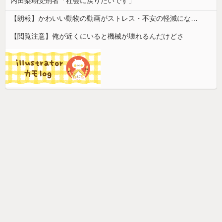
内田梨瑚受刑者「社会に戻りたいです」
【朗報】かわいい動物の動画がストレス・不安の軽減になる可能性。英大学の研究で実証
【閲覧注意】俺が近くにいると機械が壊れるんだけどさ