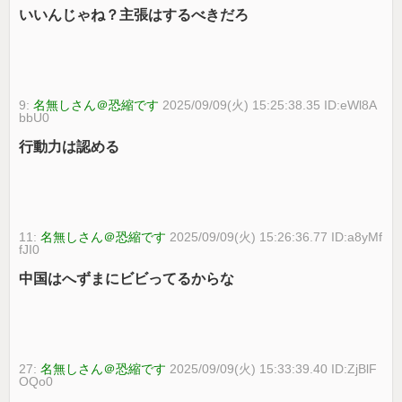
いいんじゃね？主張はするべきだろ
9:
名無しさん＠恐縮です
2025/09/09(火) 15:25:38.35 ID:eWl8A
bbU0
行動力は認める
11:
名無しさん＠恐縮です
2025/09/09(火) 15:26:36.77 ID:a8yMf
fJI0
中国はへずまにビビってるからな
27:
名無しさん＠恐縮です
2025/09/09(火) 15:33:39.40 ID:ZjBlF
OQo0