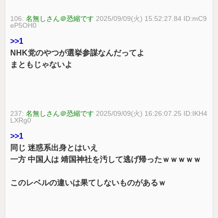
106:
名無しさん＠恐縮です
2025/09/09(火) 15:52:27.84 ID:mC9
eP5OH0
>>1
NHK党のやつが選挙参謀なんだってよ
まともじゃないよ
237:
名無しさん＠恐縮です
2025/09/09(火) 16:26:07.25 ID:IKH4
LXRg0
>>1
同じ 迷惑系出身とはいえ
一方 中国人は 靖国神社を汚して逃げ帰ったｗｗｗｗｗ
このレベルの違いは果てしないものがあるｗ