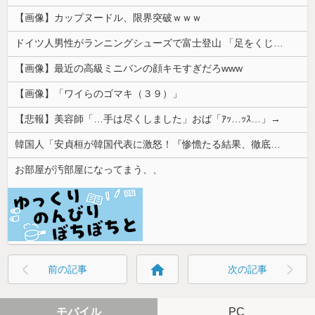
【画像】カップヌードル、限界突破ｗｗｗ
ドイツ人男性がランニングシューズで富士登山 「足をくじいて動けない」
【画像】最近の高級ミニバンの顔キモすぎだろwww
【画像】「ワイらのゴマキ（３９）」
【悲報】美容師「…手は尽くしました」おば「ｱｯ…ｯｽ…」→
韓国人「安貞桓が韓国代表に激怒！『惨憺たる結果、徹底的な刷新が必要だ』と監督や協会を痛烈批判」
お部屋が汚部屋になってまう、、
home
前の記事
次の記事
モバイル
PC