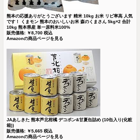
熊本の応援ありがとうございます 精米 10kg お米 リピ率高 人気
です！ くまモン 熊本のおいしいお米 森のくまさん 5kg×2 合計
10kg 熊本県産 単一原料米100%
販売価格: ￥8,700 税込
Amazonの商品ページを見る
JAあしきた 熊本芦北柑橘 デコポン&甘夏缶詰め (10缶入り(化粧
箱))
販売価格: ￥5,665 税込
Amazonの商品ページを見る