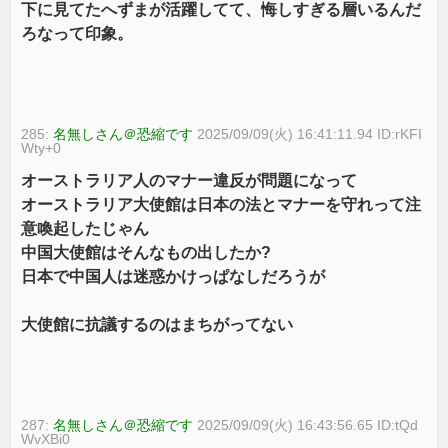
下に見てたへずまが活躍してて、悔しすぎる層いるんだ
ろなって印象。
285:
名無しさん＠恐縮です
2025/09/09(火) 16:41:11.94 ID:rKFI
Wty+0
オーストラリア人のマナー違反が問題になって
オーストラリア大使館は日本の法とマナーを守れって注
意喚起したじゃん
中国大使館はそんなもの出したか?
日本で中国人は迷惑かけっぱなしだろうが
大使館に抗議するのはまちがってない
287:
名無しさん＠恐縮です
2025/09/09(火) 16:43:56.65 ID:tQd
WvXBi0