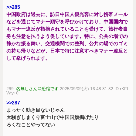
>>285
中国政府は過去に、訪日中国人観光客に対し携帯メール
などを通じてマナー順守を呼びかけており、中国国内で
もマナー違反が指摘されていることを受けて、旅行者自
身も注意を払うよう促しています。特に、公共の場での
静かな振る舞い、交通機関での整列、公共の場でのゴミ
の持ち帰りなどが、日本で特に注意すべきマナー違反と
して挙げられます。
299:
名無しさん＠恐縮です
2025/09/09(火) 16:48:31.32 ID:rKFI
Wty+0
>>287
まったく効き目ないじゃん
大騒ぎしまくり富士山で中国国旗掲げたり
ろくなことやってない