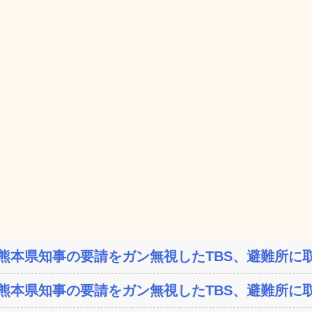
熊本県知事の要請をガン無視したTBS、避難所に取
熊本県知事の要請をガン無視したTBS、避難所に取