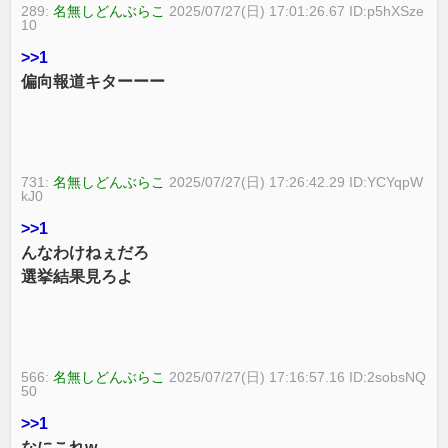
289:
名無しどんぶらこ
2025/07/27(日) 17:01:26.67 ID:p5hXSze
10
>>1
偏向報道キターーー
731:
名無しどんぶらこ
2025/07/27(日) 17:26:42.29 ID:YCYqpW
kJ0
>>1
んなわけねぇだろ
選挙結果見ろよ
566:
名無しどんぶらこ
2025/07/27(日) 17:16:57.16 ID:2sobsNQ
50
>>1
なにこれw