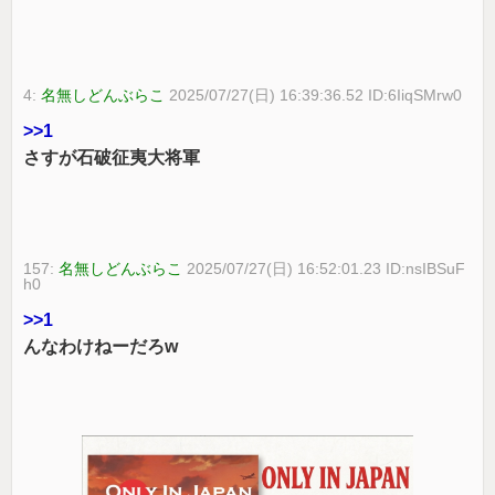
4:
名無しどんぶらこ
2025/07/27(日) 16:39:36.52 ID:6IiqSMrw0
>>1
さすが石破征夷大将軍
157:
名無しどんぶらこ
2025/07/27(日) 16:52:01.23 ID:nsIBSuF
h0
>>1
んなわけねーだろw