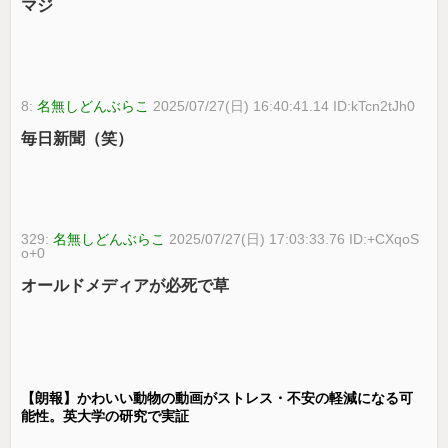
マジ
8:
名無しどんぶらこ
2025/07/27(日) 16:40:41.14 ID:kTcn2tJh0
毎日新聞（笑）
329:
名無しどんぶらこ
2025/07/27(日) 17:03:33.76 ID:+CXqoS
o+0
オールドメディアが必死で草
【朗報】かわいい動物の動画がストレス・不安の軽減になる可
能性。英大学の研究で実証