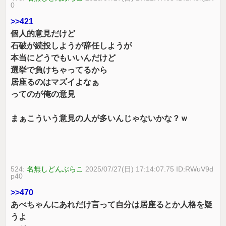
0
>>421
個人的意見だけど
石破が続投しようが辞任しようが
本当にどうでもいいんだけど
選挙で負けちゃってるから
居座るのはマズイよなぁ
ってのが俺の意見
まぁこういう意見の人が多いんじゃないかな？ｗ
524:
名無しどんぶらこ
2025/07/27(日) 17:14:07.75 ID:RWuV9d
p40
>>470
あべちゃんにあれだけ言って自分は居座るとか人格を疑
うよ