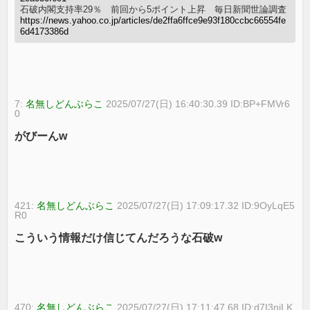
石破内閣支持率29％ 前回から5ポイント上昇 毎日新聞世論調査
https://news.yahoo.co.jp/articles/de2ffa6ffce9e93f180ccbc66554fe
6d4173386d
7:
名無しどんぶらこ
2025/07/27(日) 16:40:30.39 ID:BP+FMVr6
0
がびーんw
421:
名無しどんぶらこ
2025/07/27(日) 17:09:17.32 ID:9OyLqE5
R0
こういう情報だけ信じてんだろうな石破w
470:
名無しどんぶらこ
2025/07/27(日) 17:11:47.68 ID:d7I3njLK