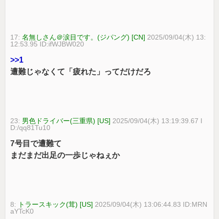
17:
名無しさん＠涙目です。(ジパング) [CN]
2025/09/04(木) 13:
12:53.95 ID:ifWJBW020
>>1
遭難じゃなくて「疲れた」ってだけだろ
23:
男色ドライバー(三重県) [US]
2025/09/04(木) 13:19:39.67 I
D:/qq81Tu10
7号目で遭難て
まだまだ出足の一歩じゃねぇか
8:
トラースキック(茸) [US]
2025/09/04(木) 13:06:44.83 ID:MRN
aYTcK0