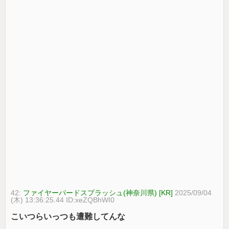
42:
ファイヤーバードスプラッシュ(神奈川県) [KR]
2025/09/04
(木) 13:36:25.44 ID:xeZQBhWI0
こいつらいっつも遭難してんな