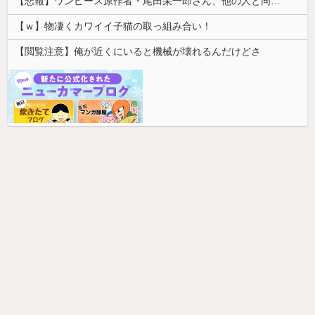
【悲報】ワンピース原作者・尾田栄一郎さん、他の人と同じ「漫画家」という肩書きに不満
【ｗ】物凄くカワイイ子猫の取っ組み合い！
【閲覧注意】俺が近くにいると機械が壊れるんだけどさ