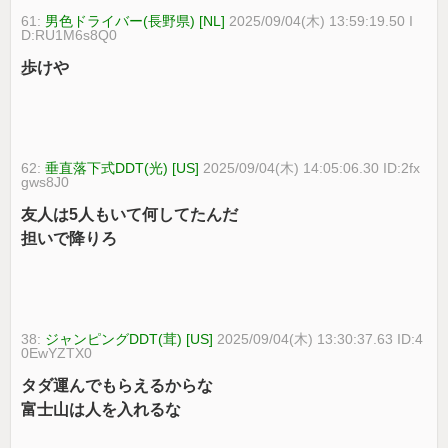
61:
男色ドライバー(長野県) [NL]
2025/09/04(木) 13:59:19.50 I
D:RU1M6s8Q0
歩けや
62:
垂直落下式DDT(光) [US]
2025/09/04(木) 14:05:06.30 ID:2fx
gws8J0
友人は5人もいて何してたんだ
担いで降りろ
38:
ジャンピングDDT(茸) [US]
2025/09/04(木) 13:30:37.63 ID:4
0EwYZTX0
タダ運んでもらえるからな
富士山は人を入れるな