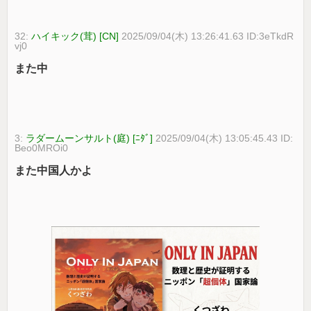
32:
ハイキック(茸) [CN]
2025/09/04(木) 13:26:41.63 ID:3eTkdR
vj0
また中
3:
ラダームーンサルト(庭) [ﾆﾀﾞ]
2025/09/04(木) 13:05:45.43 ID:
Beo0MROi0
また中国人かよ