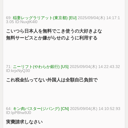
69:
稲妻レッグラリアット(東京都) [EU]
2025/09/04(木) 14:17:1
3.05 ID:NuxjtK4l0
こいつら日本人を無料でこき使うの大好きよな
無料サービスとか嫌がらせのように利用する
71:
ニーリフト(やわらか銀行) [US]
2025/09/04(木) 14:22:43.32
ID:krjxNyQ30
これ税金払ってない外国人は全額自己負担で
64:
キン肉バスター(ジパング) [CN]
2025/09/04(木) 14:10:52.93
ID:IpP8hw9J0
実費請求しなさい