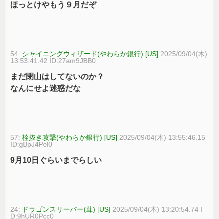
ほっとけやもう９月だぞ
54:
シャイニングウィザード(やわらか銀行) [US]
2025/09/04(木)
13:53:41.42 ID:27am9JBB0
まだ閉山はしてないのか？
なんにせよ迷惑だな
57:
栓抜き攻撃(やわらか銀行) [US]
2025/09/04(木) 13:55:46.15
ID:gBpJ4Pel0
9月10日ぐらいまでらしい
24:
ドラゴンスリーパー(茸) [US]
2025/09/04(木) 13:20:54.74 I
D:9hUR0Pcc0