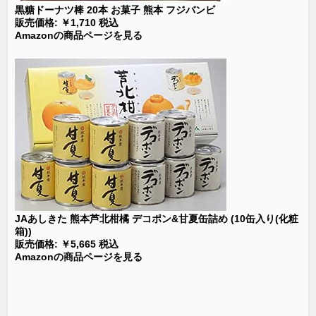
黒糖ドーナツ棒 20本 お菓子 熊本 フジバンビ
販売価格: ￥1,710 税込
Amazonの商品ページを見る
JAあしきた 熊本芦北柑橘 デコポン&甘夏缶詰め (10缶入り(化粧
箱))
販売価格: ￥5,665 税込
Amazonの商品ページを見る