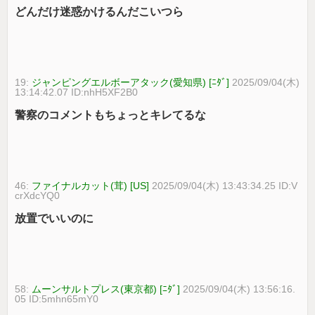
どんだけ迷惑かけるんだこいつら
19:
ジャンピングエルボーアタック(愛知県) [ﾆﾀﾞ]
2025/09/04(木)
13:14:42.07 ID:nhH5XF2B0
警察のコメントもちょっとキレてるな
46:
ファイナルカット(茸) [US]
2025/09/04(木) 13:43:34.25 ID:V
crXdcYQ0
放置でいいのに
58:
ムーンサルトプレス(東京都) [ﾆﾀﾞ]
2025/09/04(木) 13:56:16.
05 ID:5mhn65mY0