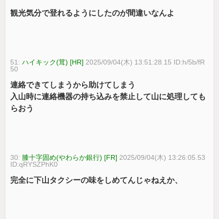
観光気分で登れるようにしたのが間違いなんよ
51:
ハイキック(茸) [HR]
2025/09/04(木) 13:51:28.15 ID:h/5b/fR
50
連絡できてしまうから助けてしまう
入山時に連絡機器の持ち込みを禁止して山に処理しても
らおう
30:
膝十字固め(やわらか銀行) [FR]
2025/09/04(木) 13:26:05.53
ID:qRYSZPhK0
完全に下山タクシーの味をしめてんじゃねえか、