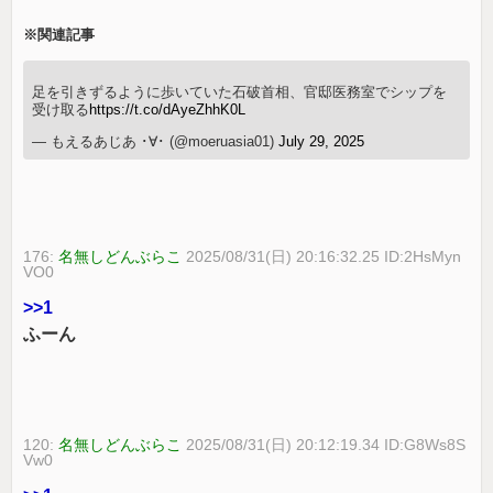
※関連記事
足を引きずるように歩いていた石破首相、官邸医務室でシップを
受け取る
https://t.co/dAyeZhhK0L
— もえるあじあ ･∀･ (@moeruasia01)
July 29, 2025
176:
名無しどんぶらこ
2025/08/31(日) 20:16:32.25 ID:2HsMyn
VO0
>>1
ふーん
120:
名無しどんぶらこ
2025/08/31(日) 20:12:19.34 ID:G8Ws8S
Vw0