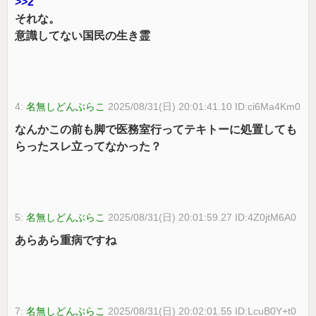
>>2
それな。
意識してない国民の生き霊
4:
名無しどんぶらこ
2025/08/31(日) 20:01:41.10 ID:ci6Ma4Km0
なんかこの前も脚で医務室行ってテキトーに処置しても
らったスレ立ってなかった？
5:
名無しどんぶらこ
2025/08/31(日) 20:01:59.27 ID:4Z0jtM6A0
あらあら重病ですね
7:
名無しどんぶらこ
2025/08/31(日) 20:02:01.55 ID:LcuB0Y+t0