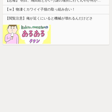
【悲報】 明日、飛田給とかいう謎の場所に行くんやが何があるんや????・・・・・・・・・
【ｗ】物凄くカワイイ子猫の取っ組み合い！
【閲覧注意】俺が近くにいると機械が壊れるんだけどさ