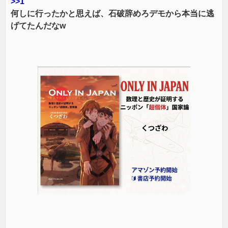
>>1
何しに行ったかと思えば、石破辞めろデモから本当に逃
げてたんだなw