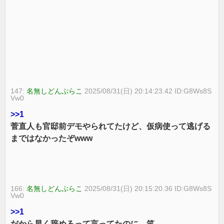
147:
名無しどんぶらこ
2025/08/31(日) 20:14:23.42 ID:G8Ws8S
Vw0
>>1
菅直人も官邸前デモやられてたけど、仮病使って逃げる
まではなかったぞwww
166:
名無しどんぶらこ
2025/08/31(日) 20:15:20.36 ID:G8Ws8S
Vw0
>>1
だから早く辞めろって言ってたのに 笑