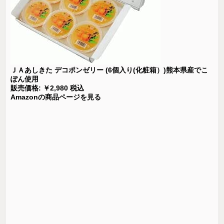
ＪＡあしきた デコポンゼリー (6個入り(化粧箱）)熊本県産でこ
ぽん使用
販売価格: ￥2,980 税込
Amazonの商品ページを見る