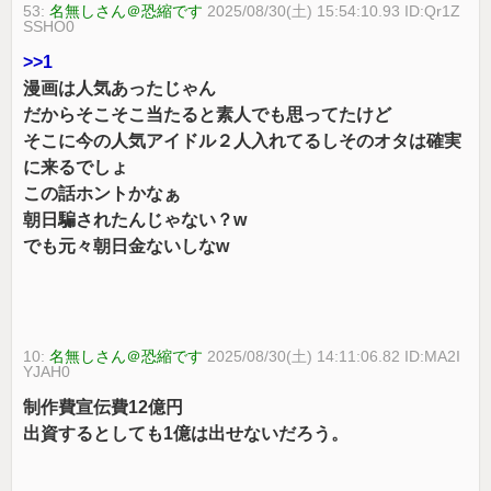
53:
名無しさん＠恐縮です
2025/08/30(土) 15:54:10.93 ID:Qr1Z
SSHO0
>>1
漫画は人気あったじゃん
だからそこそこ当たると素人でも思ってたけど
そこに今の人気アイドル２人入れてるしそのオタは確実
に来るでしょ
この話ホントかなぁ
朝日騙されたんじゃない？w
でも元々朝日金ないしなw
10:
名無しさん＠恐縮です
2025/08/30(土) 14:11:06.82 ID:MA2I
YJAH0
制作費宣伝費12億円
出資するとしても1億は出せないだろう。