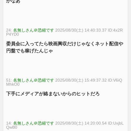
かなあ
24:
名無しさん＠恐縮です
2025/08/30(土) 14:40:33.37 ID:4x2R
P4YD0
委員会に入ってたら映画興収だけじゃなくネット配信や
円盤でも稼げたんじゃ
51:
名無しさん＠恐縮です
2025/08/30(土) 15:49:37.32 ID:V6iQ
MhkO0
下手にメディアが絡まないからのヒットだろ
14:
名無しさん＠恐縮です
2025/08/30(土) 14:20:00.54 ID:UxjbL
QwB0