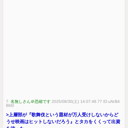
7:
名無しさん＠恐縮です
2025/08/30(土) 14:07:48.77 ID:uNrB4
86I0
>上層部が『歌舞伎という題材が万人受けしないからど
うせ映画はヒットしないだろう』とタカをくくって出資