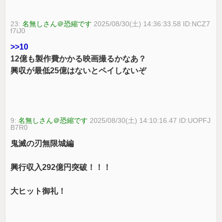
23:
名無しさん＠恐縮です
2025/08/30(土) 14:36:33.58 ID:NCZ7
f7iJ0
>>10
12億も製作費かかる映画撮るかなあ？
興収が最低25億はないとペイしないぞ
9:
名無しさん＠恐縮です
2025/08/30(土) 14:10:16.47 ID:UOPFJ
B7R0
鬼滅の刃無限城編
興行収入292億円突破！！！
大ヒット御礼！