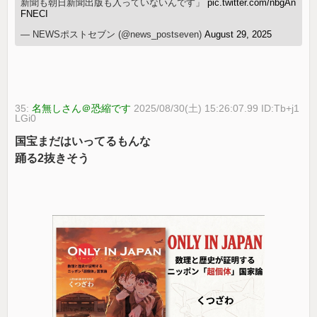
新聞も朝日新聞出版も入っていないんです」
pic.twitter.com/nbgAn
FNECI
— NEWSポストセブン (@news_postseven)
August 29, 2025
35:
名無しさん＠恐縮です
2025/08/30(土) 15:26:07.99 ID:Tb+j1
LGi0
国宝まだはいってるもんな
踊る2抜きそう