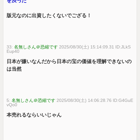
を渋った
版元なのに出資したくないでござる！
33:
名無しさん＠恐縮です
2025/08/30(土) 15:14:09.31 ID:JLkS
Eup40
日本が嫌いなんだから日本の宝の価値を理解できないの
は当然
5:
名無しさん＠恐縮です
2025/08/30(土) 14:06:28.76 ID:G4GuE
vQo0
本売れるならいいじゃん