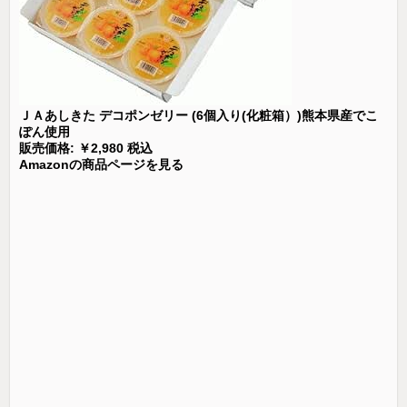
ＪＡあしきた デコポンゼリー (6個入り(化粧箱）)熊本県産でこ
ぽん使用
販売価格: ￥2,980 税込
Amazonの商品ページを見る