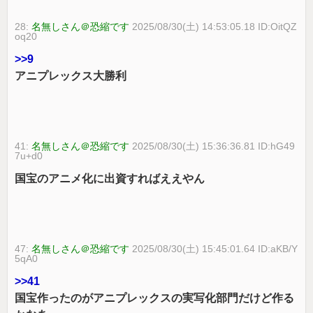
28:
名無しさん＠恐縮です
2025/08/30(土) 14:53:05.18 ID:OitQZ
oq20
>>9
アニプレックス大勝利
41:
名無しさん＠恐縮です
2025/08/30(土) 15:36:36.81 ID:hG49
7u+d0
国宝のアニメ化に出資すればええやん
47:
名無しさん＠恐縮です
2025/08/30(土) 15:45:01.64 ID:aKB/Y
5qA0
>>41
国宝作ったのがアニプレックスの実写化部門だけど作る