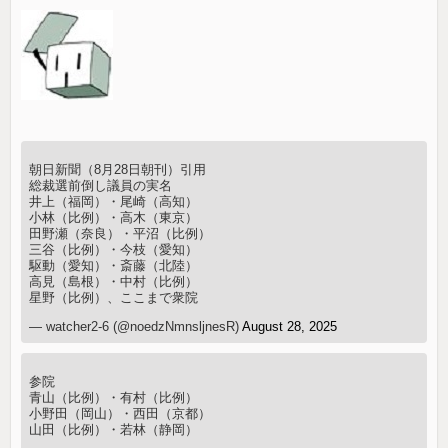
朝日新聞（8月28日朝刊）引用
総裁選前倒し議員の実名
井上（福岡）・尾崎（高知）
小林（比例）・高木（東京）
田野瀬（奈良）・平沼（比例）
三谷（比例）・今枝（愛知）
駆動（愛知）・斎藤（北陸）
高見（島根）・中村（比例）
星野（比例）、ここまで衆院
— watcher2-6 (@noedzNmnsljnesR)
August 28, 2025
参院
青山（比例）・有村（比例）
小野田（岡山）・西田（京都）
山田（比例）・若林（静岡）