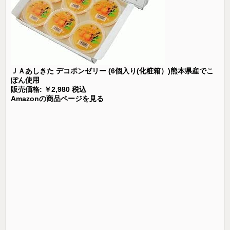
ＪＡあしきた デコポンゼリー (6個入り(化粧箱）)熊本県産でこ
ぽん使用
販売価格: ￥2,980 税込
Amazonの商品ページを見る