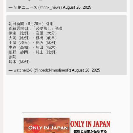
— NHKニュース (@nhk_news)
August 26, 2025
朝日新聞（8月28日）引用
総裁選前倒し「必要無し」議員
伊東（比例）・岩屋（大分）
大岡（比例）・棚橋（岐阜）
土屋（埼玉）・長坂（比例）
中谷（高知）・船田（栃木）
細野（静岡）・村上（比例）
参院
鈴木（比例）
— watcher2-6 (@noedzNmnsljnesR)
August 28, 2025