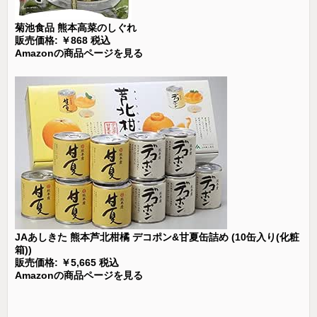
菊池食品 熊本高菜のしぐれ
販売価格: ￥868 税込
Amazonの商品ページを見る
JAあしきた 熊本芦北柑橘 デコポン&甘夏缶詰め (10缶入り(化粧
箱))
販売価格: ￥5,665 税込
Amazonの商品ページを見る