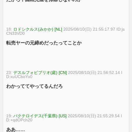
18:
ロドシクルス(みかか) [NL]
2025/08/10(日) 21:55:17.97 ID:js
CN33VD0
転売ヤーの元締めだったってことか
23:
デスルフォビブリオ(庭) [CN]
2025/08/10(日) 21:56:52.14 I
D:xuUCboYx0
わかっててやってるんだろ
19:
バクテロイデス(千葉県) [US]
2025/08/10(日) 21:55:29.54 I
D:+qdOPch20
ああ……