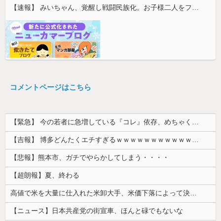
【速報】 みいちゃん、覚醒し戦闘民族化。お子様二人をフルボッコにしてしまう
コメントページはこちら
【緊急】 今の若者に急増している『コレ』依存、めちゃくちゃ深刻な模様w w w w w w w w w w
【吉報】 博多どんたくエチすぎるｗｗｗｗｗｗｗｗｗｗｗｗｗｗｗ
【悲報】熊本市、ガチでやらかしてしまう・・・・
【超朗報】夏、終わる
高値で米を大量に仕入れた米卸大手、米価下落によって決算が凄まじいことになっている模様
【ニュース】日本共産党の街宣車、ほんと碌でもないな