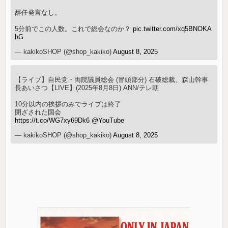
辞任発言なし。
5分前でこの人数。これで総会なのか？
pic.twitter.com/xq5BNOKA
hG
— kakikoSHOP (@shop_kakiko)
August 8, 2025
【ライブ】自民党・両院議員総会 (冒頭部分) 石破総裁、森山幹事
長あいさつ【LIVE】(2025年8月8日) ANN/テレ朝
10分以内の挨拶のみでライブは終了
閉ざされた国会
https://t.co/WG7xy69Dk6
@YouTube
— kakikoSHOP (@shop_kakiko)
August 8, 2025