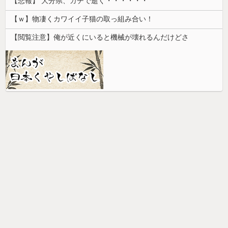
【悲報】 大分県、ガチで逝く・・・・・・
【ｗ】物凄くカワイイ子猫の取っ組み合い！
【閲覧注意】俺が近くにいると機械が壊れるんだけどさ