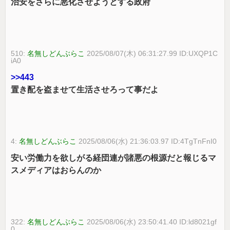
治安をさらに悪化させようとする政府
510:
名無しどんぶらこ
2025/08/07(木) 06:31:27.99 ID:UXQP1C
iA0
>>443
置き配を盗ませて生活させろって事だよ
4:
名無しどんぶらこ
2025/08/06(水) 21:36:03.97 ID:4TgTnFnI0
安い労働力を欲しがる経団連が諸悪の根源だと報じるマ
スメディアはおらんのか
322:
名無しどんぶらこ
2025/08/06(水) 23:50:41.40 ID:ld8021gf
0