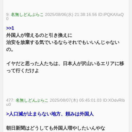
9:
名無しどんぶらこ
2025/08/06(水) 21:38:16.56 ID:iPQKAXaQ
0
>>1
外国人が増えるのと引き換えに
治安を放棄する気でいるならそれでもいいんじゃない
の。
イヤだと思った人たちは、日本人が沢山いるエリアに移
って行くだけよ
477:
名無しどんぶらこ
2025/08/07(木) 05:45:01.03 ID:XOdvRIb
u0
>人口減が止まらない地方、頼みは外国人
朝日新聞はどうしても外国人増やしたいんやな