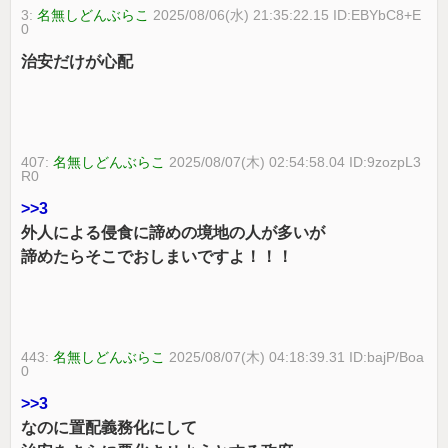
3:
名無しどんぶらこ
2025/08/06(水) 21:35:22.15 ID:EBYbC8+E
0
治安だけが心配
407:
名無しどんぶらこ
2025/08/07(木) 02:54:58.04 ID:9zozpL3
R0
>>3
外人による侵食に諦めの境地の人が多いが
諦めたらそこでおしまいですよ！！！
443:
名無しどんぶらこ
2025/08/07(木) 04:18:39.31 ID:bajP/Boa
0
>>3
なのに置配義務化にして