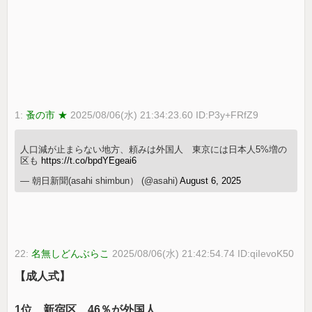
1:
蚤の市 ★
2025/08/06(水) 21:34:23.60 ID:P3y+FRfZ9
人口減が止まらない地方、頼みは外国人 東京には日本人5%増の
区も
https://t.co/bpdYEgeai6
— 朝日新聞(asahi shimbun） (@asahi)
August 6, 2025
22:
名無しどんぶらこ
2025/08/06(水) 21:42:54.74 ID:qiIevoK50
【成人式】
1位 新宿区 46％が外国人