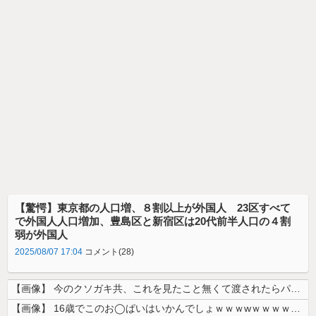
【驚愕】東京都の人口増、８割以上が外国人 23区すべて
で外国人人口増加、豊島区と新宿区は20代前半人口の４割
弱が外国人
2025/08/07 17:04
コメント(28)
【画像】 今のクソガキ共、これを見たこと無くて渡されたらパニクるらしい...
【画像】 16歳でこのお◯ぱいはいかんでしょｗｗｗwｗｗｗｗｗｗｗｗ❤