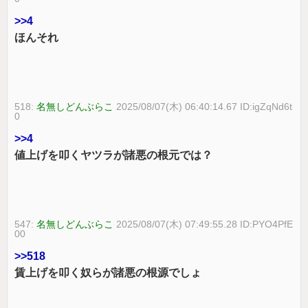
>>4
ほんそれ
518:
名無しどんぶらこ
2025/08/07(木) 06:40:14.67 ID:igZqNd6t
0
>>4
値上げを叩くヤツラが諸悪の根元では？
547:
名無しどんぶらこ
2025/08/07(木) 07:49:55.28 ID:PYO4PfE
00
>>518
賃上げを叩く奴らが諸悪の根源でしょ