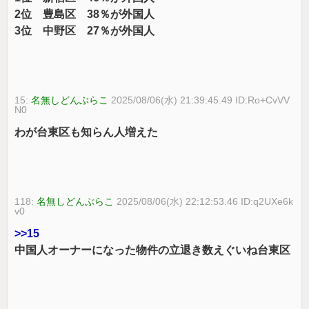
2位 豊島区 38％が外国人
3位 中野区 27％が外国人
15:
名無しどんぶらこ
2025/08/06(水) 21:39:45.49 ID:Ro+CvVV
N0
わが台東区も知らん人増えた
118:
名無しどんぶらこ
2025/08/06(水) 22:12:53.46 ID:q2UXe6k
v0
>>15
中国人オーナーになった物件の立退き数えぐいね台東区