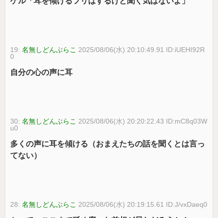
ゲル「耳を傾けるフリはするけど聞く気はないよ」
19:
名無しどんぶらこ
2025/08/06(水) 20:10:49.91 ID:iUEHI92R
0
自分の心の声に耳
30:
名無しどんぶらこ
2025/08/06(水) 20:20:22.43 ID:mC8q03W
u0
多くの声に耳を傾ける（おまえたちの話を聞くとは言っ
てない）
28:
名無しどんぶらこ
2025/08/06(水) 20:19:15.61 ID:J/vxDaeq0