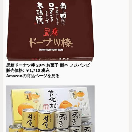
黒糖ドーナツ棒 20本 お菓子 熊本 フジバンビ
販売価格: ￥1,710 税込
Amazonの商品ページを見る