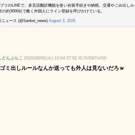
プリのLINEで、多言語翻訳機能を使い在留手続きや納税、交通やごみ出し
市の約3000社で働く外国人にライン登録を呼びかけている。
ニュース (@Sankei_news)
August 3, 2025
しどんぶらこ
2025/08/05(火) 10:04:37.82 ID:SVD6TxIO0
Eでゴミ出しルールなんか送っても外人は見ないだろｗ