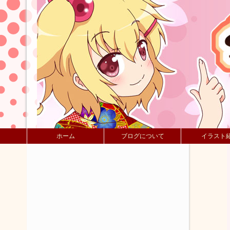
ホーム
ブログについて
イラスト