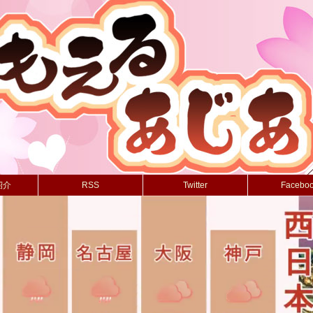
紹介
RSS
Twitter
Facebo