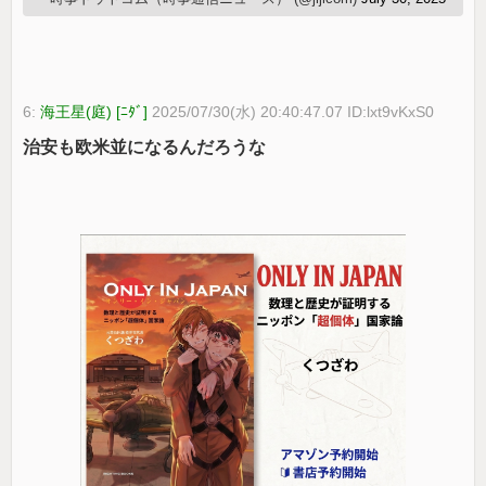
6:
海王星(庭) [ﾆﾀﾞ]
2025/07/30(水) 20:40:47.07 ID:lxt9vKxS0
治安も欧米並になるんだろうな