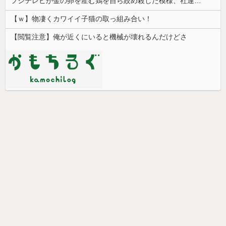
フジテレビが金の卵を産む鶏を自ら絞め殺した模様、社運を賭けたドル箱コンテンツが御蔵入りになってしまい……
【ｗ】物凄くカワイイ子猫の取っ組み合い！
【閲覧注意】俺が近くにいると機械が壊れるんだけどさ