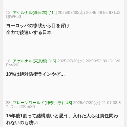
13:
アケルナル(新日本) [ﾆﾀﾞ]
2025/07/30(水) 20:45:29.55 ID:LJ3
QIWPp0
ヨーロッパの惨状から目を背け
全力で後追いする日本
16:
アケルナル(東京都) [US]
2025/07/30(水) 20:50:53.89 ID:LV0
Ebsl20
10%は絶対防衛ラインやぞ…
28:
ブレーンワールド(神奈川県) [US]
2025/07/30(水) 21:07:38.3
7 ID:sLk2SabX0
15年後1割って結構凄いと思う、入れた人らは責任問わ
れないのも凄い