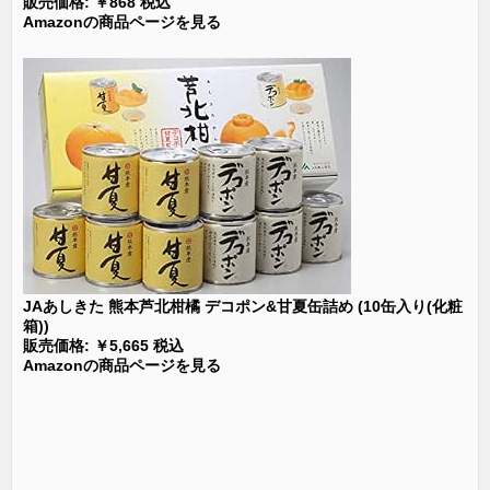
販売価格: ￥868 税込
Amazonの商品ページを見る
JAあしきた 熊本芦北柑橘 デコポン&甘夏缶詰め (10缶入り(化粧
箱))
販売価格: ￥5,665 税込
Amazonの商品ページを見る