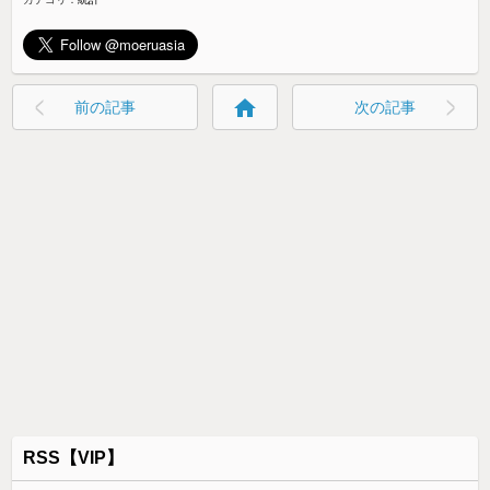
home
前の記事
次の記事
RSS【VIP】