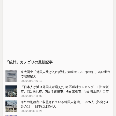
「統計」カテゴリの最新記事
東大調査「外国人受け入れ反対」大幅増（20.7pt増）、若い世代
で増加幅大
2026/08/07 22:13
「日本人が減り外国人が増えた｣市区町村ランキング 1位 大阪
市、2位 横浜市、3位 名古屋市、4位 京都市、5位 埼玉県川口市
2026/08/07 16:02
海外の刑務所に収監されている韓国人急増、1,325人（詐偽が4
分の1） 日本には254人
2026/08/06 13:26