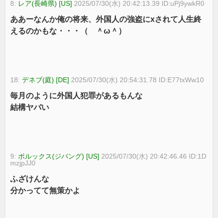
8:
レア(長崎県) [US]
2025/07/30(水) 20:42:13.39 ID:uPj9ywkR0
ああーなんか俺の将来、外国人の強盗にxされて人生終
えるのかもな・・・（ ＾ω＾）
18:
デネブ(庭) [DE]
2025/07/30(水) 20:54:31.78 ID:E77txWw10
毎月のように外国人犯罪があるもんな
結構ヤバい
9:
ポルックス(ジパング) [US]
2025/07/30(水) 20:42:46.46 ID:1D
mzjpJJ0
ふざけんな
分かってて無策かよ