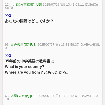
124:
カロン(東京都) [US]
2025/07/27(日) 13:41:03.11 ID:SqjCu
SeT0
>>1
あなたの国籍はどこですか？
93:
白色矮星(茸) [US]
2025/07/27(日) 13:31:59.37 ID:VBvaHK8L
0
>>1
35年前の中学英語の教科書に
What is your country?
Where are you from？とあっただろ。
45:
木星(東京都) [DE]
2025/07/27(日) 13:23:12.41 ID:wzSETTd
T0