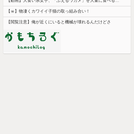
【動画】大食い系女子、「ふえるワカメ」を大量に食べる実験をした結果ｗｗｗｗ
【ｗ】物凄くカワイイ子猫の取っ組み合い！
【閲覧注意】俺が近くにいると機械が壊れるんだけどさ