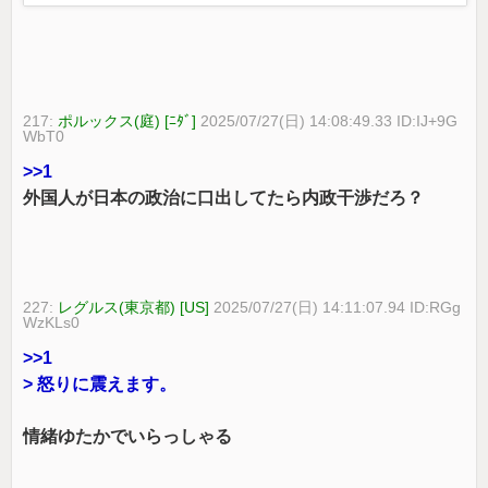
217:
ポルックス(庭) [ﾆﾀﾞ]
2025/07/27(日) 14:08:49.33 ID:IJ+9G
WbT0
>>1
外国人が日本の政治に口出してたら内政干渉だろ？
227:
レグルス(東京都) [US]
2025/07/27(日) 14:11:07.94 ID:RGg
WzKLs0
>>1
> 怒りに震えます。
情緒ゆたかでいらっしゃる