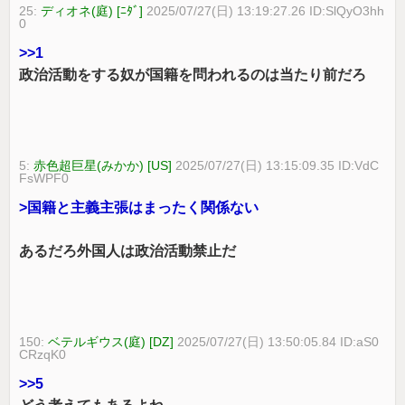
25:
ディオネ(庭) [ﾆﾀﾞ]
2025/07/27(日) 13:19:27.26 ID:SlQyO3hh
0
>>1
政治活動をする奴が国籍を問われるのは当たり前だろ
5:
赤色超巨星(みかか) [US]
2025/07/27(日) 13:15:09.35 ID:VdC
FsWPF0
>国籍と主義主張はまったく関係ない
あるだろ外国人は政治活動禁止だ
150:
ベテルギウス(庭) [DZ]
2025/07/27(日) 13:50:05.84 ID:aS0
CRzqK0
>>5