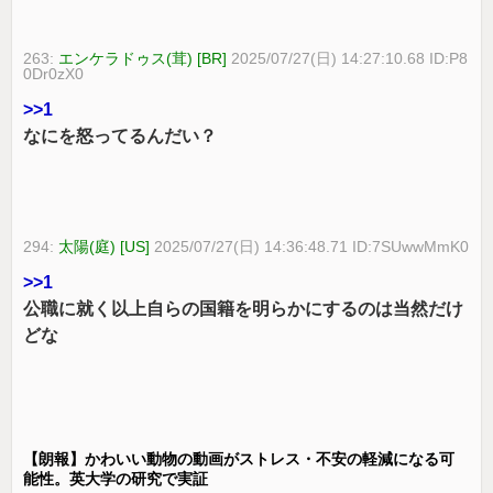
263:
エンケラドゥス(茸) [BR]
2025/07/27(日) 14:27:10.68 ID:P8
0Dr0zX0
>>1
なにを怒ってるんだい？
294:
太陽(庭) [US]
2025/07/27(日) 14:36:48.71 ID:7SUwwMmK0
>>1
公職に就く以上自らの国籍を明らかにするのは当然だけ
どな
【朗報】かわいい動物の動画がストレス・不安の軽減になる可
能性。英大学の研究で実証