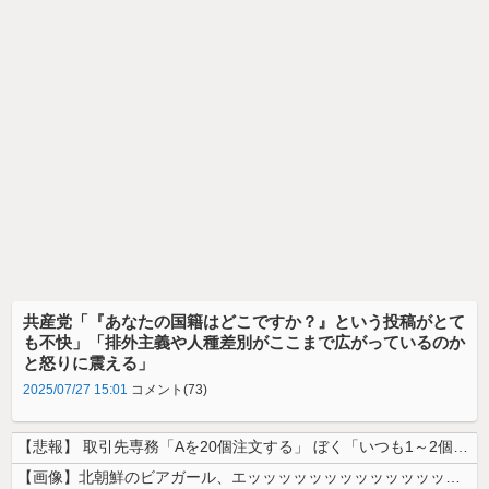
共産党「『あなたの国籍はどこですか？』という投稿がとて
も不快」「排外主義や人種差別がここまで広がっているのか
と怒りに震える」
2025/07/27 15:01
コメント(73)
【悲報】 取引先専務「Aを20個注文する」 ぼく「いつも1～2個しか使...
【画像】北朝鮮のビアガール、エッッッッッッッッッッッッッッッッッ！