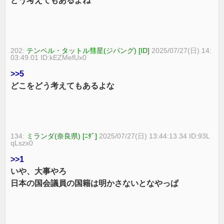
どう考えてもあるよね
202:
テンペル・タットル彗星(ジパング) [ID]
2025/07/27(日) 14:
03:49.01 ID:kEZMefUx0
>>5
どこをどう考えてもあるよな
134:
ミランダ(奈良県) [ﾆﾀﾞ]
2025/07/27(日) 13:44:13.34 ID:93L
qLszx0
>>1
いや、大事やろ
日本の国会議員の国籍は明かさないとなやっぱ