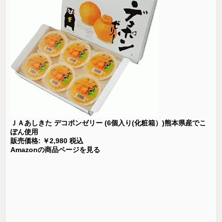
ＪＡあしきた デコポンゼリー (6個入り(化粧箱）)熊本県産でこ
ぽん使用
販売価格: ￥2,980 税込
Amazonの商品ページを見る