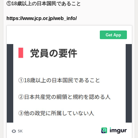
①18歳以上の日本国民であること
https://www.jcp.or.jp/web_info/