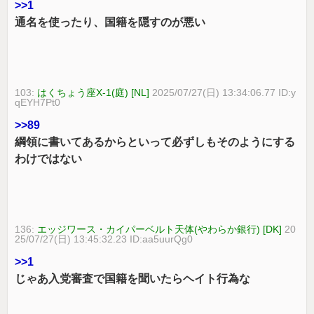
>>1
通名を使ったり、国籍を隠すのが悪い
103:
はくちょう座X-1(庭) [NL]
2025/07/27(日) 13:34:06.77 ID:y
qEYH7Pt0
>>89
綱領に書いてあるからといって必ずしもそのようにする
わけではない
136:
エッジワース・カイパーベルト天体(やわらか銀行) [DK]
20
25/07/27(日) 13:45:32.23 ID:aa5uurQg0
>>1
じゃあ入党審査で国籍を聞いたらヘイト行為な