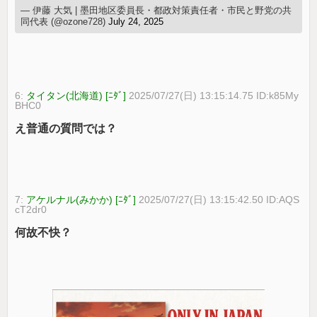
— 伊藤 大気 | 墨田地区委員長・都政対策責任者・市民と野党の共
同代表 (@ozone728)
July 24, 2025
6:
タイタン(北海道) [ﾆﾀﾞ]
2025/07/27(日) 13:15:14.75 ID:k85My
BHC0
え普通の質問では？
7:
アケルナル(みかか) [ﾆﾀﾞ]
2025/07/27(日) 13:15:42.50 ID:AQS
cT2dr0
何故不快？