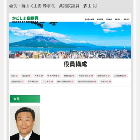
会長：自由民主党 幹事長 衆議院議員 森山 𥙿