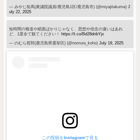
— みやじ拓馬(衆議院議員/鹿児島1区/鹿児島市) (@miyajitakuma)
J
uly 22, 2025
短時間の報道や紙面ばかりじゃなく、思想や信念の違いはあれ
ど、1度全て観てください！
https://t.co/Bd28dnbYjx
— のむら哲郎(鹿児島県選挙区) (@nomura_koho)
July 19, 2025
この投稿をInstagramで見る