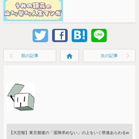
home
前の記事
次の記事
【大悲報】東京都連の「退陣求めない」の上をいく県連あらわるw