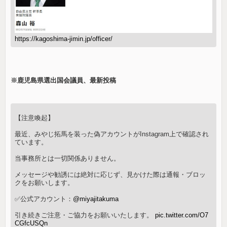
https://kagoshima-jimin.jp/officer/
※鹿児島県選出国会議員、最新投稿
【注意喚起】
最近、みやじ拓馬を装った偽アカウントがInstagram上で確認され
ています。
当事務所とは一切関係ありません。
メッセージや勧誘には絶対に応じず、見かけた際は通報・ブロッ
クをお願いします。
✅公式アカウント：
@miyajitakuma
引き続きご注意・ご協力をお願いいたします。
pic.twitter.com/O7
CGfcUSQn